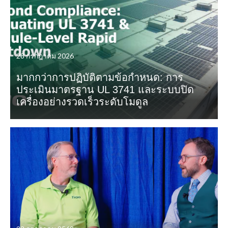
28 กรกฎาคม 2026
มากกว่าการปฏิบัติตามข้อกำหนด: การ
ประเมินมาตรฐาน UL 3741 และระบบปิด
เครื่องอย่างรวดเร็วระดับโมดูล