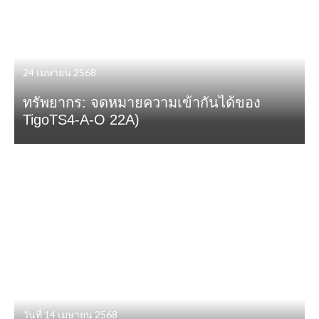
24 เมษายน 2568
ทรัพยากร: จดหมายความเข้ากันได้ของ
TigoTS4-A-O 22A)
วันที่ 14 เมษายน 2568