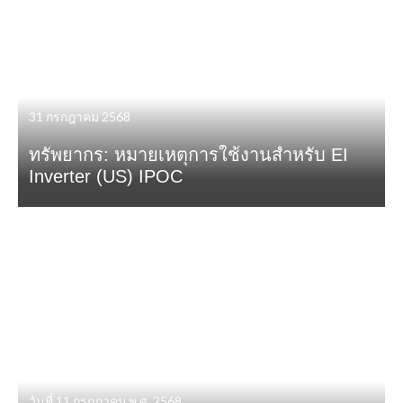
31 กรกฎาคม 2568
ทรัพยากร: หมายเหตุการใช้งานสำหรับ EI
Inverter (US) IPOC
วันที่ 11 กรกฎาคม พ.ศ. 2568