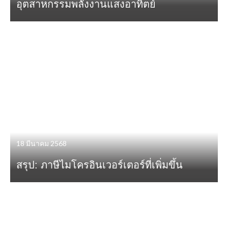
อุตสาหกรรมพลังงานแสงอาทิตย์
18 มีนาคม 2568
สรุป: ภาษีไมโครอินเวอร์เตอร์ที่เพิ่มขึ้น