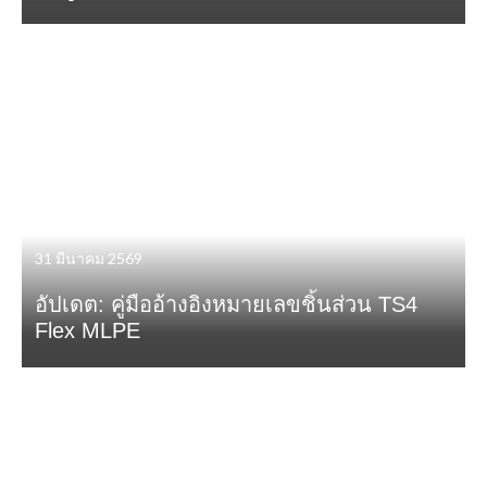
31 มีนาคม 2569
อัปเดต: คู่มืออ้างอิงหมายเลขชิ้นส่วน TS4
Flex MLPE