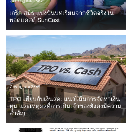
23 กรกฎาคม 2569
เกร็ก สมิธ แบ่งปันบทเรียนจากชีวิตจริงใน
พอดแคสต์ SunCast
7 กรกฎาคม 2569
TPO เทียบกับเงินสด: แนวโน้มการจัดหาเงิน
ทุน และเหตุผลที่การเป็นเจ้าของยังคงมีความ
สำคัญ