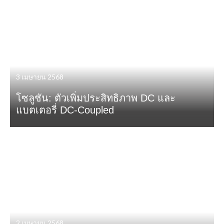
3 เมษายน 2568
โซลูชัน: ตัวเพิ่มประสิทธิภาพ DC และ
แบตเตอรี่ DC-Coupled
2 เมษายน 2568