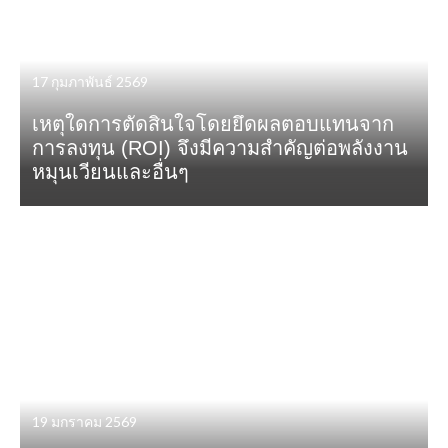
17 กุมภาพันธ์ 2569
เหตุใดการตัดสินใจโดยยึดผลตอบแทนจาก
การลงทุน (ROI) จึงมีความสำคัญต่อพลังงาน
หมุนเวียนและอื่นๆ
19 มกราคม 2569