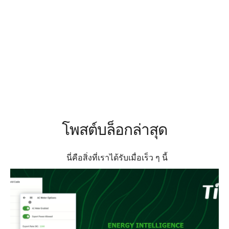
วิทยาการ Energy4Climate (E4C) และ
มหาวิทยาลัยเฟรนช์โปลินีเซีย (UPF)
โพสต์บล็อกล่าสุด
นี่คือสิ่งที่เราได้รับเมื่อเร็ว ๆ นี้