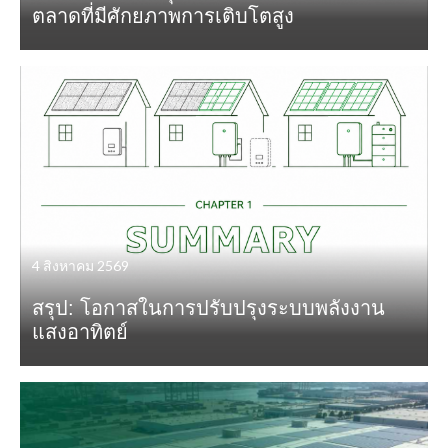
ตลาดที่มีศักยภาพการเติบโตสูง
4 สิงหาคม 2569
สรุป: โอกาสในการปรับปรุงระบบพลังงาน
แสงอาทิตย์