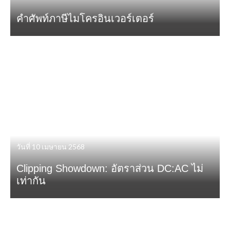
คำศัพท์ภาษีไมโครอินเวอร์เตอร์
วันที่ 10 เมษายน 2568
Clipping Showdown: อัตราส่วน DC:AC ไม่
เท่ากัน