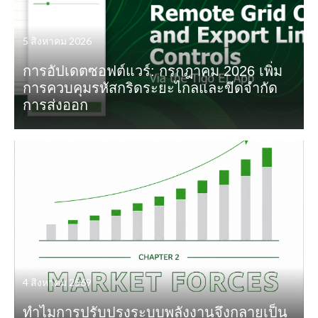
5 สิงหาคม 2026
การอัปเดตซอฟต์แวร์: กรกฎาคม 2026 เพิ่ม
การควบคุมรหัสกริดระยะไกลและขีดจำกัด
การส่งออก
4 สิงหาคม 2569
ทำไมการปรับปรุงระบบพลังงานจึงกลายเป็น