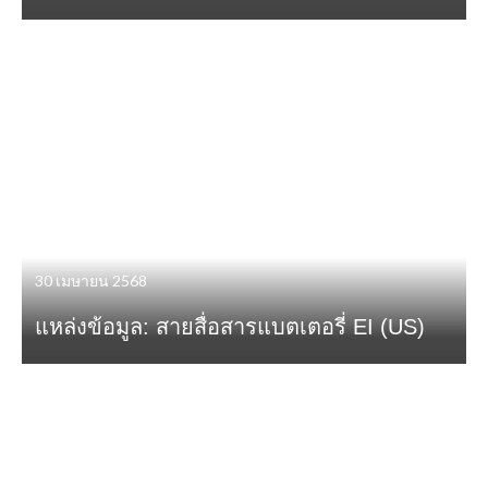
30 เมษายน 2568
แหล่งข้อมูล: สายสื่อสารแบตเตอรี่ EI (US)