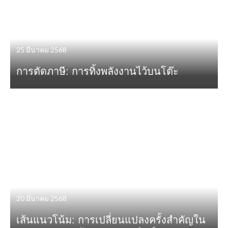
25 มีนาคม 2568
การตัดภาษี: การทิ้งพลังงานไว้บนโต๊ะ
20 มีนาคม 2568
เส้นแนวโน้ม: การเปลี่ยนแปลงครั้งสำคัญใน