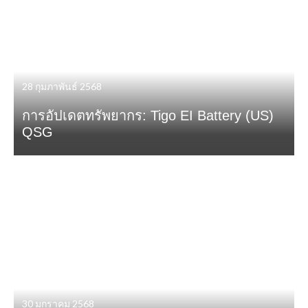
28 กุมภาพันธ์ 2568
การอัปเดตทรัพยากร: Tigo EI Battery (US)
QSG
30 มกราคม 2568