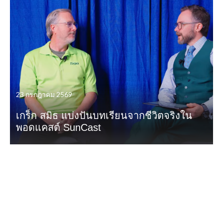
23 กรกฎาคม 2569
เกร็ก สมิธ แบ่งปันบทเรียนจากชีวิตจริงใน
พอดแคสต์ SunCast