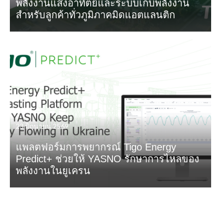
พลังงานแสงอาทิตย์และระบบเก็บพลังงาน
สำหรับลูกค้าทั่วภูมิภาคมิดแอตแลนติก
23 มิถุนายน 2569
แพลตฟอร์มการพยากรณ์ Tigo Energy
Predict+ ช่วยให้ YASNO รักษาการไหลของ
พลังงานในยูเครน