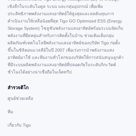
เชิงลึกในระดับโมดูล ระบบ และกลุ่มอุปกรณ์ เพื่อเพิ่ม
ประสิทธิภาพพลังงานแสงอาทิตย์ให้สูงสุดและลดต้นทุนการ
ดำเนินงานให้เหลือน้อยที่สุด Tigo GO Optimized ESS (Energy
Storage System) โซลูชันพลังงานแสงอาทิตย์พร้อมระบบจัดเก็บ
พลังงานที่ยืดหยุ่นสำหรับการติดตั้งในบ้าน ช่วยเติมเต็มกลุ่ม
ผลิตภัณฑ์เทคโนโลยีพลังงานแสงอาทิตย์ของบริษัท Tigo ก่อตั้ง
ขึ้นในซิลิคอนแวลลีย์ในปี 2007 เพื่อเร่งการนำพลังงานแสง
อาทิตย์มาใช้ และทีมงานทั่วโลกของบริษัทให้การสนับสนุนลูกค้า
ที่มีระบบผลิตพลังงานแสงอาทิตย์ที่ปลอดภัยในระดับกิกะวัตต์
ชั่วโมงได้อย่างน่าเชื่อถือในเจ็ดทวีป
สํารวจติโก
ศูนย์ช่วยเหลือ
ทีม
เกี่ยวกับ Tigo