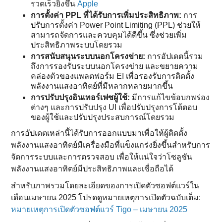
รวดเร็วยิ่งขึ้น
Apple
การตั้งค่า PPL ที่ได้รับการเพิ่มประสิทธิภาพ:
การ
ปรับการตั้งค่า Power Point Limiting (PPL) ช่วยให้
สามารถจัดการและควบคุมได้ดีขึ้น ซึ่งช่วยเพิ่ม
ประสิทธิภาพระบบโดยรวม
การสนับสนุนระบบนอกโครงข่าย:
การอัปเดตนี้รวม
ถึงการรองรับระบบนอกโครงข่าย และขยายความ
คล่องตัวของแพลตฟอร์ม EI เพื่อรองรับการติดตั้ง
พลังงานแสงอาทิตย์ที่มีหลากหลายมากขึ้น
การปรับปรุงอินเทอร์เฟซผู้ใช้:
มีการแก้ไขข้อบกพร่อง
ต่างๆ และการปรับปรุง UI เพื่อปรับปรุงการโต้ตอบ
ของผู้ใช้และปรับปรุงประสบการณ์โดยรวม
การอัปเดตเหล่านี้ได้รับการออกแบบมาเพื่อให้ผู้ติดตั้ง
พลังงานแสงอาทิตย์มีเครื่องมือที่แข็งแกร่งยิ่งขึ้นสำหรับการ
จัดการระบบและการตรวจสอบ เพื่อให้แน่ใจว่าโซลูชัน
พลังงานแสงอาทิตย์มีประสิทธิภาพและเชื่อถือได้
สำหรับภาพรวมโดยละเอียดของการเปิดตัวซอฟต์แวร์ใน
เดือนเมษายน 2025 โปรดดูหมายเหตุการเปิดตัวฉบับเต็ม:
หมายเหตุการเปิดตัวซอฟต์แวร์ Tigo – เมษายน 2025