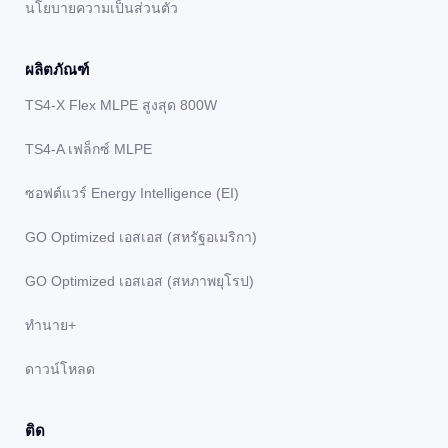
นโยบายความเป็นส่วนตัว
ผลิตภัณฑ์
TS4-X Flex MLPE สูงสุด 800W
TS4-A เฟล็กซ์ MLPE
ซอฟต์แวร์ Energy Intelligence (EI)
GO Optimized เอสเอส (สหรัฐอเมริกา)
GO Optimized เอสเอส (สหภาพยุโรป)
ทํานาย+
ดาวน์โหลด
ติด