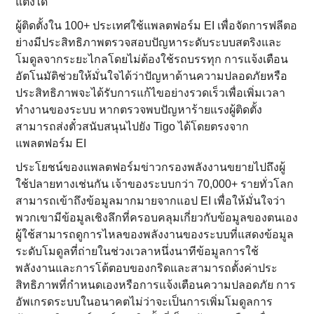
แต่งได้
ผู้ติดตั้งใน 100+ ประเทศใช้แพลตฟอร์ม EI เพื่อจัดการฟลีตอ
ย่างมีประสิทธิภาพตรวจสอบปัญหาระดับระบบสตริงและ
โมดูลจากระยะไกลโดยไม่ต้องใช้รถบรรทุก การแจ้งเตือน
อัตโนมัติช่วยให้มั่นใจได้ว่าปัญหาด้านความปลอดภัยหรือ
ประสิทธิภาพจะได้รับการแก้ไขอย่างรวดเร็วเพื่อเพิ่มเวลา
ทํางานของระบบ หากตรวจพบปัญหาร้ายแรงผู้ติดตั้ง
สามารถส่งตั๋วสนับสนุนไปยัง Tigo ได้โดยตรงจาก
แพลตฟอร์ม EI
ประโยชน์ของแพลตฟอร์มข่าวกรองพลังงานขยายไปถึงผู้
ใช้ปลายทางเช่นกัน เจ้าของระบบกว่า 70,000+ รายทั่วโลก
สามารถเข้าถึงข้อมูลมากมายจากแอป EI เพื่อให้มั่นใจว่า
พวกเขามีข้อมูลเชิงลึกที่ครอบคลุมเกี่ยวกับข้อมูลของตนเอง
ผู้ใช้สามารถดูการไหลของพลังงานของระบบที่แสดงข้อมูล
ระดับโมดูลที่ถ่ายในช่วงเวลาหนึ่งนาทีข้อมูลการใช้
พลังงานและการโต้ตอบของกริดและสามารถตั้งค่าประ
สิทธิภาพที่กําหนดเองหรือการแจ้งเตือนความปลอดภัย การ
อัพเกรดระบบในอนาคตไม่ว่าจะเป็นการเพิ่มโมดูลการ