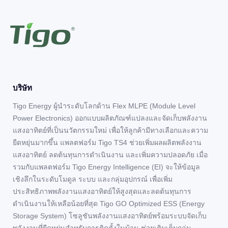
บริษัท
Tigo Energy ผู้นำระดับโลกด้าน Flex MLPE (Module Level
Power Electronics) ออกแบบผลิตภัณฑ์แปลงและจัดเก็บพลังงาน
แสงอาทิตย์ที่เป็นนวัตกรรมใหม่ เพื่อให้ลูกค้ามีทางเลือกและความ
ยืดหยุ่นมากขึ้น แพลตฟอร์ม Tigo TS4 ช่วยเพิ่มผลผลิตพลังงาน
แสงอาทิตย์ ลดต้นทุนการดำเนินงาน และเพิ่มความปลอดภัย เมื่อ
รวมกับแพลตฟอร์ม Tigo Energy Intelligence (EI) จะให้ข้อมูล
เชิงลึกในระดับโมดูล ระบบ และกลุ่มอุปกรณ์ เพื่อเพิ่ม
ประสิทธิภาพพลังงานแสงอาทิตย์ให้สูงสุดและลดต้นทุนการ
ดำเนินงานให้เหลือน้อยที่สุด Tigo GO Optimized ESS (Energy
Storage System) โซลูชันพลังงานแสงอาทิตย์พร้อมระบบจัดเก็บ
พลังงานที่ยืดหยุ่นสำหรับการติดตั้งในบ้าน ช่วยเติมเต็มกลุ่ม