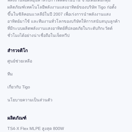
ผลิตภัณฑ์เทคโนโลยีพลังงานแสงอาทิตย์ของบริษัท Tigo ก่อตั้ง
ขึ้นในซิลิคอนแวลลีย์ในปี 2007 เพื่อเร่งการนำพลังงานแสง
อาทิตย์มาใช้ และทีมงานทั่วโลกของบริษัทให้การสนับสนุนลูกค้า
ที่มีระบบผลิตพลังงานแสงอาทิตย์ที่ปลอดภัยในระดับกิกะวัตต์
ชั่วโมงได้อย่างน่าเชื่อถือในเจ็ดทวีป
สํารวจติโก
ศูนย์ช่วยเหลือ
ทีม
เกี่ยวกับ Tigo
นโยบายความเป็นส่วนตัว
ผลิตภัณฑ์
TS4-X Flex MLPE สูงสุด 800W