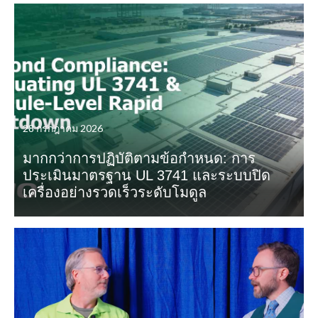
28 กรกฎาคม 2026
มากกว่าการปฏิบัติตามข้อกำหนด: การ
ประเมินมาตรฐาน UL 3741 และระบบปิด
เครื่องอย่างรวดเร็วระดับโมดูล