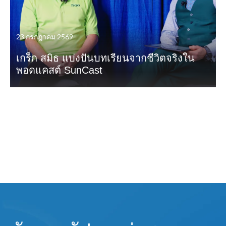
23 กรกฎาคม 2569
เกร็ก สมิธ แบ่งปันบทเรียนจากชีวิตจริงใน
พอดแคสต์ SunCast