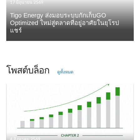
17 มิถุนายน 2569
Tigo Energy ส่งมอบระบบกักเก็บGO
Optimized ใหม่สู่ตลาดที่อยู่อาศัยในยุโรป
แชร์
โพสต์บล็อก
ดูทั้งหมด
4 สิงหาคม 2569