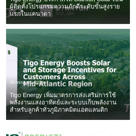
ผู้ติดตั้งโปรแกรมความภักดีระดับขั้นสูงราย
แรกในแคนาดา
30 กรกฎาคม 2026
Tigo Energy เพิ่มมาตรการส่งเสริมการใช้
พลังงานแสงอาทิตย์และระบบเก็บพลังงาน
สำหรับลูกค้าทั่วภูมิภาคมิดแอตแลนติก