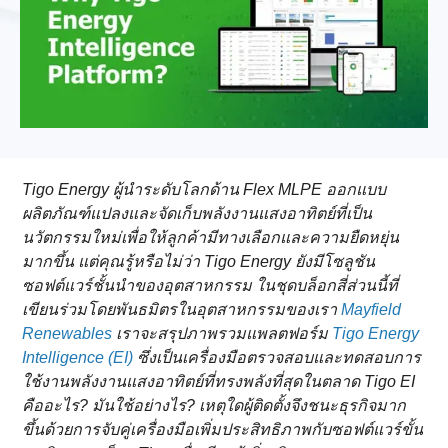
Tigo Energy ผู้นําระดับโลกด้าน Flex MLPE ออกแบบ
ผลิตภัณฑ์แปลงและจัดเก็บพลังงานแสงอาทิตย์ที่เป็น
นวัตกรรมใหม่เพื่อให้ลูกค้ามีทางเลือกและความยืดหยุ่น
มากขึ้น แต่คุณรู้หรือไม่ว่า Tigo Energy ยังมีโซลูชัน
ซอฟต์แวร์ชั้นนําของอุตสาหกรรม ในชุดบล็อกสี่ส่วนนี้ที่
เขียนร่วมโดยพันธมิตรในอุตสาหกรรมของเรา
Mayfield
Renewables
เราจะสรุปภาพรวมแพลตฟอร์ม
Tigo Energy
Intelligence (EI)
ซึ่งเป็นเครื่องมือตรวจสอบและทดสอบการ
ใช้งานพลังงานแสงอาทิตย์ที่ทรงพลังที่สุดในตลาด Tigo EI
คืออะไร? มันใช้อย่างไร? เหตุใดผู้ติดตั้งจึงชนะธุรกิจมาก
ขึ้นด้วยการจับคู่เครื่องมือเพิ่มประสิทธิภาพกับซอฟต์แวร์ขั้น