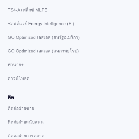
TS4-A เฟล็กซ์ MLPE
ซอฟต์แวร์ Energy Intelligence (EI)
GO Optimized เอสเอส (สหรัฐอเมริกา)
GO Optimized เอสเอส (สหภาพยุโรป)
ทํานาย+
ดาวน์โหลด
ติด
ติดต่อฝ่ายขาย
ติดต่อฝ่ายสนับสนุน
ติดต่อฝ่ายการตลาด