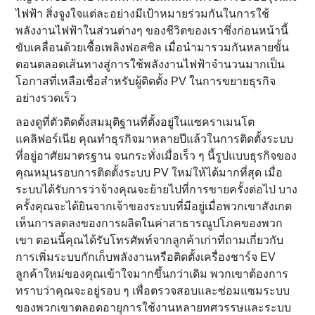
ไฟฟ้า สิ่งจูงใจแต่ละอย่างมีเป้าหมายร่วมกันในการใช้
พลังงานไฟฟ้าในส่วนต่างๆ ของชีวิตของเราซึ่งก่อนหน้านี้
ขับเคลื่อนด้วยเชื้อเพลิงฟอสซิล เมื่อนํามารวมกันหลายขั้น
ตอนตลอดเส้นทางสู่การใช้พลังงานไฟฟ้าจํานวนมากเป็น
โอกาสที่เหลือเชื่อสําหรับผู้ติดตั้ง PV ในการขยายธุรกิจ
อย่างรวดเร็ว
ลองดูที่ตัวติดตั้งสมมุติฐานที่ตั้งอยู่ในแซคราเมนโต
แคลิฟอร์เนีย คุณทําธุรกิจมาหลายปีแล้วในการติดตั้งระบบ
ที่อยู่อาศัยมาตรฐาน จนกระทั่งเมื่อเร็ว ๆ นี้รูปแบบธุรกิจของ
คุณหมุนรอบการติดตั้งระบบ PV ใหม่ให้ได้มากที่สุด เมื่อ
ระบบได้รับการว่าจ้างคุณจะย้ายไปที่การขายครั้งต่อไป บาง
ครั้งคุณจะได้ยินจากเจ้าของระบบที่มีอยู่เมื่อพวกเขาสังเกต
เห็นการลดลงของการผลิตในค่าสาธารณูปโภคของพวก
เขา ตอนนี้คุณได้รับโทรศัพท์จากลูกค้าเก่าที่ถามเกี่ยวกับ
การเพิ่มระบบกักเก็บพลังงานหรือติดตั้งเครื่องชาร์จ EV
ลูกค้าใหม่ของคุณเข้าใจมากขึ้นกว่าเดิม พวกเขาต้องการ
ทราบว่าคุณจะอยู่รอบ ๆ เพื่อตรวจสอบและซ่อมแซมระบบ
ของพวกเขาตลอดอายุการใช้งานหลายทศวรรษและระบบ