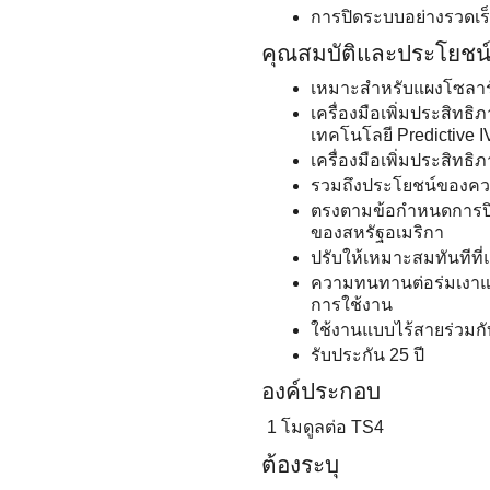
การปิดระบบอย่างรวดเร
คุณสมบัติและประโยชน
เหมาะสำหรับแผงโซลาร์เ
เครื่องมือเพิ่มประสิทธิ
เทคโนโลยี Predictive I
เครื่องมือเพิ่มประสิทธ
รวมถึงประโยชน์ของค
ตรงตามข้อกําหนดการป
ของสหรัฐอเมริกา
ปรับให้เหมาะสมทันทีที
ความทนทานต่อร่มเงาและ
การใช้งาน
ใช้งานแบบไร้สายร่วมกั
รับประกัน 25 ปี
องค์ประกอบ
1 โมดูลต่อ TS4
ต้องระบุ