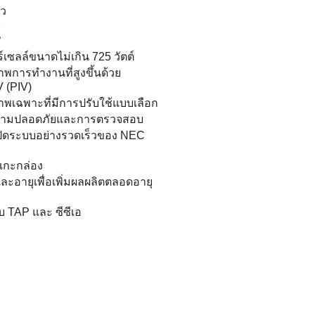
็ว
์
ซลล์ขนาดไม่เกิน 725 วัตต์
ภาพการทํางานที่สูงขึ้นด้วย
V (PIV)
ิภาพเฉพาะที่มีการปรับใช้แบบเลือก
วามปลอดภัยและการตรวจสอบ
ิดระบบอย่างรวดเร็วของ NEC
่แกะกล่อง
อายุเพื่อเพิ่มผลผลิตตลอดอายุ
บ TAP และ ซีซีเอ