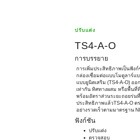
ปรับแต่ง
TS4-A-O
การบรรยาย
การเพิ่มประสิทธิภาพเป็นฟังก์
กล่องเชื่อมต่อแบบโมดูลาร์แ
แบบยูนิตเสริม (TS4-A-O) อ
เท่ากัน ทิศทางผสม หรือพื้นที่ที่
พร้อมอัตราส่วนระยะถอยร่นที
ประสิทธิภาพแล้วTS4-A-O ต
อย่างรวดเร็วตามมาตรฐาน N
ฟังก์ชัน
ปรับแต่ง
ตรวจสอบ