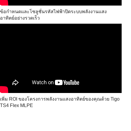
ข้อกําหนดและโซลูชั่นรหัสไฟฟ้าปิดระบบพลังงานแสง
อาทิตย์อย่างรวดเร็ว
เพิ่ม ROI ของโครงการพลังงานแสงอาทิตย์ของคุณด้วย Tigo
TS4 Flex MLPE