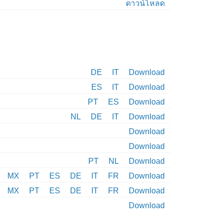
ดาวน์โหลด
DE
IT
Download
ES
IT
Download
PT
ES
Download
NL
DE
IT
Download
Download
Download
PT
NL
Download
MX
PT
ES
DE
IT
FR
Download
MX
PT
ES
DE
IT
FR
Download
Download