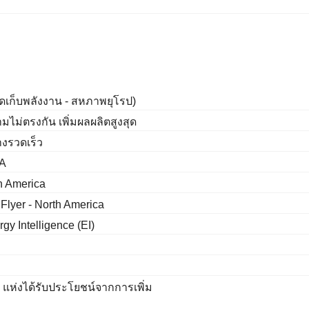
ัดเก็บพลังงาน - สหภาพยุโรป)
ไม่ตรงกัน เพิ่มผลผลิตสูงสุด
างรวดเร็ว
EA
th America
 Flyer - North America
gy Intelligence (EI)
 แห่งได้รับประโยชน์จากการเพิ่ม