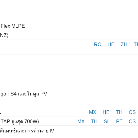
4 Flex MLPE
 NZ)
RO
HE
ZH
T
 Tigo TS4 และโมดูล PV
A
MX
HE
TH
CS
,TAP สูงสุด 700W)
MX
TH
SL
PT
CS
อิมพีแดนซ์และการทำนาย IV