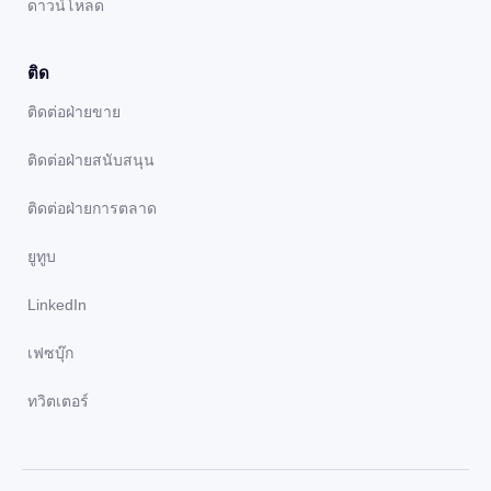
ดาวน์โหลด
ติด
ติดต่อฝ่ายขาย
ติดต่อฝ่ายสนับสนุน
ติดต่อฝ่ายการตลาด
ยูทูบ
LinkedIn
เฟซบุ๊ก
ทวิตเตอร์