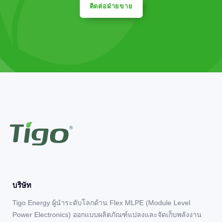
ติดต่อฝ่ายขาย
บริษัท
Tigo Energy ผู้นำระดับโลกด้าน Flex MLPE (Module Level
Power Electronics) ออกแบบผลิตภัณฑ์แปลงและจัดเก็บพลังงาน