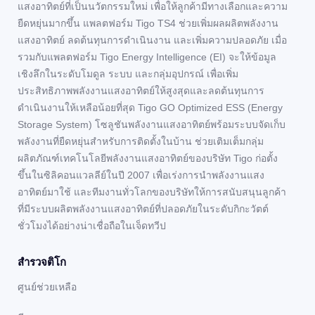
แสงอาทิตย์ที่เป็นนวัตกรรมใหม่ เพื่อให้ลูกค้ามีทางเลือกและความ
ยืดหยุ่นมากขึ้น แพลตฟอร์ม Tigo TS4 ช่วยเพิ่มผลผลิตพลังงาน
แสงอาทิตย์ ลดต้นทุนการดำเนินงาน และเพิ่มความปลอดภัย เมื่อ
รวมกับแพลตฟอร์ม Tigo Energy Intelligence (EI) จะให้ข้อมูล
เชิงลึกในระดับโมดูล ระบบ และกลุ่มอุปกรณ์ เพื่อเพิ่ม
ประสิทธิภาพพลังงานแสงอาทิตย์ให้สูงสุดและลดต้นทุนการ
ดำเนินงานให้เหลือน้อยที่สุด Tigo GO Optimized ESS (Energy
Storage System) โซลูชันพลังงานแสงอาทิตย์พร้อมระบบจัดเก็บ
พลังงานที่ยืดหยุ่นสำหรับการติดตั้งในบ้าน ช่วยเติมเต็มกลุ่ม
ผลิตภัณฑ์เทคโนโลยีพลังงานแสงอาทิตย์ของบริษัท Tigo ก่อตั้ง
ขึ้นในซิลิคอนแวลลีย์ในปี 2007 เพื่อเร่งการนำพลังงานแสง
อาทิตย์มาใช้ และทีมงานทั่วโลกของบริษัทให้การสนับสนุนลูกค้า
ที่มีระบบผลิตพลังงานแสงอาทิตย์ที่ปลอดภัยในระดับกิกะวัตต์
ชั่วโมงได้อย่างน่าเชื่อถือในเจ็ดทวีป
สํารวจติโก
ศูนย์ช่วยเหลือ