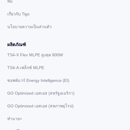
ทีม
เกี่ยวกับ Tigo
นโยบายความเป็นส่วนตัว
ผลิตภัณฑ์
TS4-X Flex MLPE สูงสุด 800W
TS4-A เฟล็กซ์ MLPE
ซอฟต์แวร์ Energy Intelligence (EI)
GO Optimized เอสเอส (สหรัฐอเมริกา)
GO Optimized เอสเอส (สหภาพยุโรป)
ทํานาย+