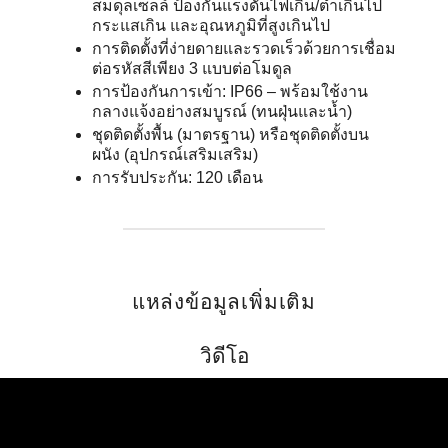
สมดุลเซลล์ ป้องกันแรงดันไฟเกิน/ต่ำเกินไป
กระแสเกิน และอุณหภูมิที่สูงเกินไป
การติดตั้งที่ง่ายดายและรวดเร็วด้วยการเชื่อม
ต่อรหัสสีเพียง 3 แบบต่อโมดูล
การป้องกันการเข้า: IP66 – พร้อมใช้งาน
กลางแจ้งอย่างสมบูรณ์ (ทนฝุ่นและน้ำ)
ชุดติดตั้งพื้น (มาตรฐาน) หรือชุดติดตั้งบน
ผนัง (อุปกรณ์เสริมเสริม)
การรับประกัน: 120 เดือน
แหล่งข้อมูลเพิ่มเติม
วิดีโอ