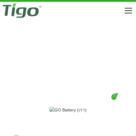
GO OPTIMIZED ESS (สหรัฐอเมริกา)
ดาวน์โหลด