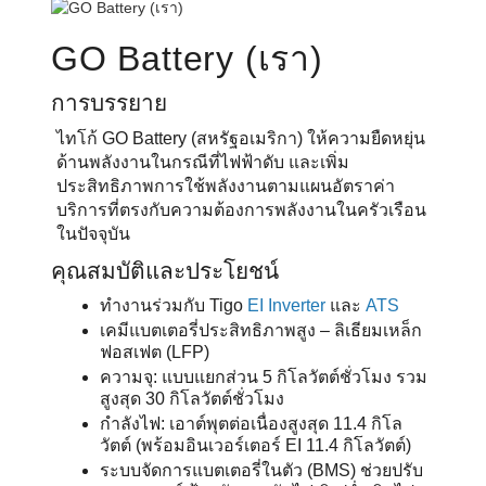
GO Battery (เรา)
การบรรยาย
ไทโก้ GO Battery (สหรัฐอเมริกา) ให้ความยืดหยุ่น
ด้านพลังงานในกรณีที่ไฟฟ้าดับ และเพิ่ม
ประสิทธิภาพการใช้พลังงานตามแผนอัตราค่า
บริการที่ตรงกับความต้องการพลังงานในครัวเรือน
ในปัจจุบัน
คุณสมบัติและประโยชน์
ทำงานร่วมกับ Tigo
EI Inverter
และ
ATS
เคมีแบตเตอรี่ประสิทธิภาพสูง – ลิเธียมเหล็ก
ฟอสเฟต (LFP)
ความจุ: แบบแยกส่วน 5 กิโลวัตต์ชั่วโมง รวม
สูงสุด 30 กิโลวัตต์ชั่วโมง
กำลังไฟ: เอาต์พุตต่อเนื่องสูงสุด 11.4 กิโล
วัตต์ (พร้อมอินเวอร์เตอร์ EI 11.4 กิโลวัตต์)
ระบบจัดการแบตเตอรี่ในตัว (BMS) ช่วยปรับ