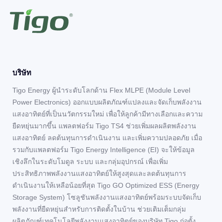
บริษัท
Tigo Energy ผู้นำระดับโลกด้าน Flex MLPE (Module Level
Power Electronics) ออกแบบผลิตภัณฑ์แปลงและจัดเก็บพลังงาน
แสงอาทิตย์ที่เป็นนวัตกรรมใหม่ เพื่อให้ลูกค้ามีทางเลือกและความ
ยืดหยุ่นมากขึ้น แพลตฟอร์ม Tigo TS4 ช่วยเพิ่มผลผลิตพลังงาน
แสงอาทิตย์ ลดต้นทุนการดำเนินงาน และเพิ่มความปลอดภัย เมื่อ
รวมกับแพลตฟอร์ม Tigo Energy Intelligence (EI) จะให้ข้อมูล
เชิงลึกในระดับโมดูล ระบบ และกลุ่มอุปกรณ์ เพื่อเพิ่ม
ประสิทธิภาพพลังงานแสงอาทิตย์ให้สูงสุดและลดต้นทุนการ
ดำเนินงานให้เหลือน้อยที่สุด Tigo GO Optimized ESS (Energy
Storage System) โซลูชันพลังงานแสงอาทิตย์พร้อมระบบจัดเก็บ
พลังงานที่ยืดหยุ่นสำหรับการติดตั้งในบ้าน ช่วยเติมเต็มกลุ่ม
ผลิตภัณฑ์เทคโนโลยีพลังงานแสงอาทิตย์ของบริษัท Tigo ก่อตั้ง