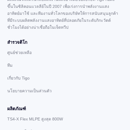
ขึ้นในซิลิคอนแวลลีย์ในปี 2007 เพื่อเร่งการนำพลังงานแสง
อาทิตย์มาใช้ และทีมงานทั่วโลกของบริษัทให้การสนับสนุนลูกค้า
ที่มีระบบผลิตพลังงานแสงอาทิตย์ที่ปลอดภัยในระดับกิกะวัตต์
ชั่วโมงได้อย่างน่าเชื่อถือในเจ็ดทวีป
สํารวจติโก
ศูนย์ช่วยเหลือ
ทีม
เกี่ยวกับ Tigo
นโยบายความเป็นส่วนตัว
ผลิตภัณฑ์
TS4-X Flex MLPE สูงสุด 800W