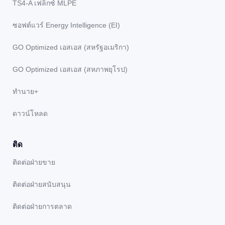
TS4-A เฟล็กซ์ MLPE
ซอฟต์แวร์ Energy Intelligence (EI)
GO Optimized เอสเอส (สหรัฐอเมริกา)
GO Optimized เอสเอส (สหภาพยุโรป)
ทํานาย+
ดาวน์โหลด
ติด
ติดต่อฝ่ายขาย
ติดต่อฝ่ายสนับสนุน
ติดต่อฝ่ายการตลาด