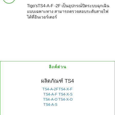
Tigo'sTS4-A-F -2F เป็นอุปกรณ์ปิดระบบฉุกเฉิน
แบบเฉพาะทาง สามารถตรวจสอบระดับสายไฟ
ได้ที่อินเวอร์เตอร์
ลิงค์ด่วน
ผลิตภัณฑ์ TS4
TS4-A-2F
TS4-X-F
TS4-A-F
TS4-X-S
TS4-A-O
TS4-X-O
TS4-A-S