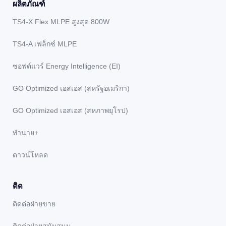
ผลิตภัณฑ์
TS4-X Flex MLPE สูงสุด 800W
TS4-A เฟล็กซ์ MLPE
ซอฟต์แวร์ Energy Intelligence (EI)
GO Optimized เอสเอส (สหรัฐอเมริกา)
GO Optimized เอสเอส (สหภาพยุโรป)
ทํานาย+
ดาวน์โหลด
ติด
ติดต่อฝ่ายขาย