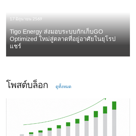
17 มิถุนายน 2569
Tigo Energy ส่งมอบระบบกักเก็บGO
Optimized ใหม่สู่ตลาดที่อยู่อาศัยในยุโรป
แชร์
โพสต์บล็อก
ดูทั้งหมด