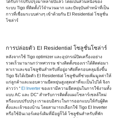
ได้รับการปรับปรุงมาหลายปีแล้ว โดยเป็นส่วนหนึ่งของ
ระบบ Tigo ที่ติดตั้งไว้จำนวนมาก และปัจจุบันทำหน้าที่เป็น
กาวที่เชื่อมระบบต่างๆ เข้าด้วยกัน EI Residential โซลูชั่น
โซล่าร์
การปล่อยตัว EI Residential โซลูชั่นโซล่าร์
หลังจากใช้ Tigo optimizer และอุปกรณ์ปิดเครื่องอย่าง
รวดเร็วมานานกว่าทศวรรษ ช่างติดตั้งของเราได้ติดต่อมา
หาเราและขอโซลูชันสำหรับที่อยู่อาศัยที่ครอบคลุมยิ่งขึ้น
Tigo จึงได้เปิดตัว EI Residential โซลูชันที่ช่วยเพิ่มมูลค่าให้
แก่ลูกค้าและมอบความยืดหยุ่นสูงสุดเท่าที่จะเป็นไปได้ จิงก
ล่าวว่า “
EI Inverter
ของเรามีความยืดหยุ่นในการใช้งานทั้ง
แบบ AC และ DC” สำหรับการติดตั้งแผงโซลาร์เซลล์ใหม่
หรือแบบปรับปรุง เรามอบอิสระในการออกแบบให้กับผู้ติด
ตั้งและเจ้าของบ้าน โดยสามารถเลือกใช้ Tigo EI Inverter
หรือใช้อินเวอร์เตอร์เดิมที่มีอยู่ก็ได้ โซลูชันสำหรับที่พัก