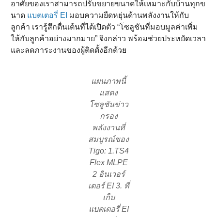
อาศัยของเราสามารถปรับขยายขนาดให้เหมาะกับบ้านทุกข
นาด
แบตเตอรี่ EI
มอบความยืดหยุ่นด้านพลังงานให้กับ
ลูกค้า เรารู้สึกตื่นเต้นที่ได้เปิดตัว “โซลูชันที่มอบมูลค่าเพิ่ม
ให้กับลูกค้าอย่างมากมาย” จิงกล่าว พร้อมช่วยประหยัดเวลา
และลดภาระงานของผู้ติดตั้งอีกด้วย
แผนภาพนี้
แสดง
โซลูชันข่าว
กรอง
พลังงานที่
สมบูรณ์ของ
Tigo: 1.TS4
Flex MLPE
2 อินเวอร์
เตอร์ EI 3. ที่
เก็บ
แบตเตอรี่ EI