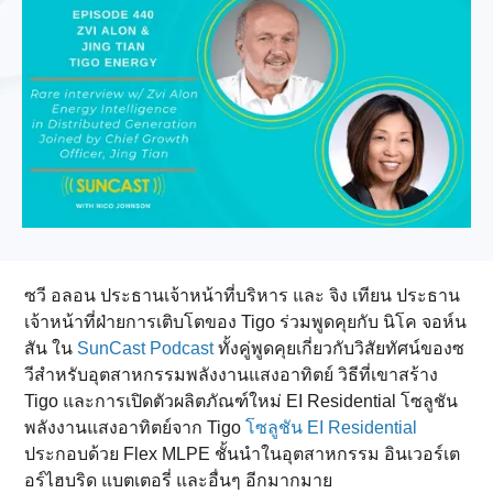
ซวี อลอน ประธานเจ้าหน้าที่บริหาร และ จิง เทียน ประธาน
เจ้าหน้าที่ฝ่ายการเติบโตของ Tigo ร่วมพูดคุยกับ นิโค จอห์น
สัน ใน
SunCast Podcast
ทั้งคู่พูดคุยเกี่ยวกับวิสัยทัศน์ของซ
วีสำหรับอุตสาหกรรมพลังงานแสงอาทิตย์ วิธีที่เขาสร้าง
Tigo และการเปิดตัวผลิตภัณฑ์ใหม่ EI Residential โซลูชัน
พลังงานแสงอาทิตย์จาก Tigo
โซลูชัน EI Residential
ประกอบด้วย Flex MLPE ชั้นนำในอุตสาหกรรม อินเวอร์เต
อร์ไฮบริด แบตเตอรี่ และอื่นๆ อีกมากมาย