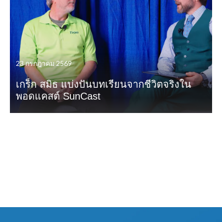
23 กรกฎาคม 2569
เกร็ก สมิธ แบ่งปันบทเรียนจากชีวิตจริงใน
พอดแคสต์ SunCast