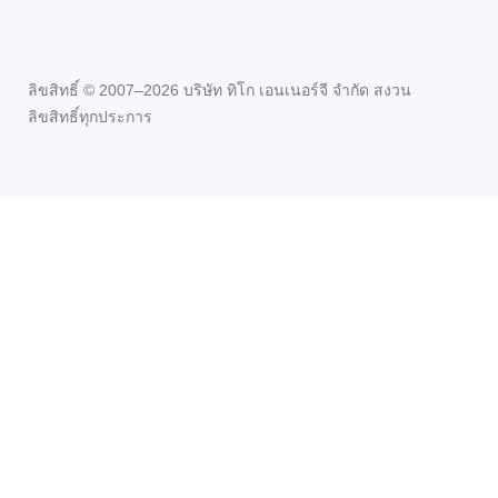
ลิขสิทธิ์ © 2007–2026 บริษัท ทิโก เอนเนอร์จี จำกัด สงวน
ลิขสิทธิ์ทุกประการ