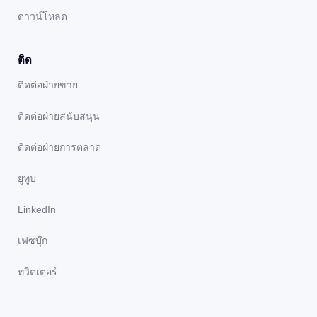
ดาวน์โหลด
ติด
ติดต่อฝ่ายขาย
ติดต่อฝ่ายสนับสนุน
ติดต่อฝ่ายการตลาด
ยูทูบ
LinkedIn
เฟซบุ๊ก
ทวิตเตอร์