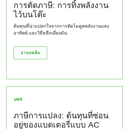
การตัดภาษี: การทิ้งพลังงาน
ไว้บนโต๊ะ
ต้นทุนที่น่าแปลกใจจากการตัดโมดูลพลังงานแสง
อาทิตย์ และวิธีหลีกเลี่ยงมัน
อ่านบทเต็ม
บท
4
ภาษีการแปลง: ต้นทุนที่ซ่อน
อยู่ของแบตเตอรี่แบบ AC