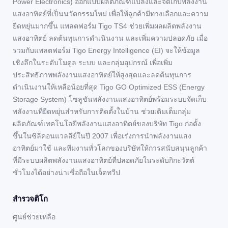
Power Electronics) ออกแบบผลิตภัณฑ์แปลงและจัดเก็บพลังงาน
แสงอาทิตย์ที่เป็นนวัตกรรมใหม่ เพื่อให้ลูกค้ามีทางเลือกและความ
ยืดหยุ่นมากขึ้น แพลตฟอร์ม Tigo TS4 ช่วยเพิ่มผลผลิตพลังงาน
แสงอาทิตย์ ลดต้นทุนการดำเนินงาน และเพิ่มความปลอดภัย เมื่อ
รวมกับแพลตฟอร์ม Tigo Energy Intelligence (EI) จะให้ข้อมูล
เชิงลึกในระดับโมดูล ระบบ และกลุ่มอุปกรณ์ เพื่อเพิ่ม
ประสิทธิภาพพลังงานแสงอาทิตย์ให้สูงสุดและลดต้นทุนการ
ดำเนินงานให้เหลือน้อยที่สุด Tigo GO Optimized ESS (Energy
Storage System) โซลูชันพลังงานแสงอาทิตย์พร้อมระบบจัดเก็บ
พลังงานที่ยืดหยุ่นสำหรับการติดตั้งในบ้าน ช่วยเติมเต็มกลุ่ม
ผลิตภัณฑ์เทคโนโลยีพลังงานแสงอาทิตย์ของบริษัท Tigo ก่อตั้ง
ขึ้นในซิลิคอนแวลลีย์ในปี 2007 เพื่อเร่งการนำพลังงานแสง
อาทิตย์มาใช้ และทีมงานทั่วโลกของบริษัทให้การสนับสนุนลูกค้า
ที่มีระบบผลิตพลังงานแสงอาทิตย์ที่ปลอดภัยในระดับกิกะวัตต์
ชั่วโมงได้อย่างน่าเชื่อถือในเจ็ดทวีป
สํารวจติโก
ศูนย์ช่วยเหลือ