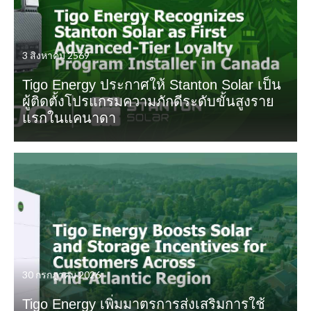
3 สิงหาคม 2569
Tigo Energy ประกาศให้ Stanton Solar เป็น
ผู้ติดตั้งโปรแกรมความภักดีระดับขั้นสูงราย
แรกในแคนาดา
30 กรกฎาคม 2026
Tigo Energy เพิ่มมาตรการส่งเสริมการใช้