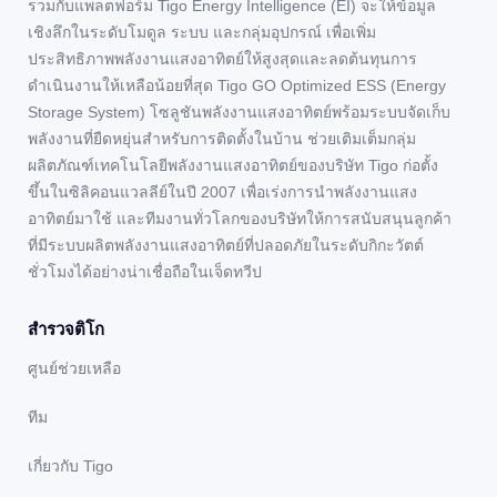
รวมกับแพลตฟอร์ม Tigo Energy Intelligence (EI) จะให้ข้อมูล
เชิงลึกในระดับโมดูล ระบบ และกลุ่มอุปกรณ์ เพื่อเพิ่ม
ประสิทธิภาพพลังงานแสงอาทิตย์ให้สูงสุดและลดต้นทุนการ
ดำเนินงานให้เหลือน้อยที่สุด Tigo GO Optimized ESS (Energy
Storage System) โซลูชันพลังงานแสงอาทิตย์พร้อมระบบจัดเก็บ
พลังงานที่ยืดหยุ่นสำหรับการติดตั้งในบ้าน ช่วยเติมเต็มกลุ่ม
ผลิตภัณฑ์เทคโนโลยีพลังงานแสงอาทิตย์ของบริษัท Tigo ก่อตั้ง
ขึ้นในซิลิคอนแวลลีย์ในปี 2007 เพื่อเร่งการนำพลังงานแสง
อาทิตย์มาใช้ และทีมงานทั่วโลกของบริษัทให้การสนับสนุนลูกค้า
ที่มีระบบผลิตพลังงานแสงอาทิตย์ที่ปลอดภัยในระดับกิกะวัตต์
ชั่วโมงได้อย่างน่าเชื่อถือในเจ็ดทวีป
สํารวจติโก
ศูนย์ช่วยเหลือ
ทีม
เกี่ยวกับ Tigo