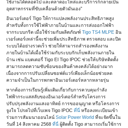
ใช้งานได้ตลอดไป และตลาดอะไหล่และบริการก็กลายเป็น
อุตสาหกรรมที่ขับเคลื่อนด้วยตัวมันเอง”
อินเวอร์เตอร์ Tigo ให้การแปลงพลังงานประสิทธิภาพสูง
สำหรับทั้งการใช้ไฟฟ้าภายในบ้านและการส่งออกไฟฟ้า
จากระบบกริด เมื่อใช้ร่วมกับผลิตภัณฑ์
Tigo TS4 MLPE
อิน
เวอร์เตอร์เหล่านี้จะช่วยเพิ่มประสิทธิภาพ ตรวจสอบ และปิด
ระบบได้อย่างรวดเร็ว ช่วยให้สามารถสำรองพลังงาน
ภายในบ้านได้เมื่อใช้ร่วมกับระบบกักเก็บพลังงานภายใน
บ้าน เช่น แบตเตอรี่ Tigo EI Tigo IPOC ช่วยให้บริษัทติดตั้ง
สามารถลดความซับซ้อนของสินค้าคงคลังได้อย่างมาก
เนื่องจากการปรับเปลี่ยนซอฟต์แวร์เพียงเล็กน้อยช่วยลด
ความจำเป็นในการพกพาอินเวอร์เตอร์หลากหลายรุ่น
หากต้องการเรียนรู้เพิ่มเติมเกี่ยวกับการควบคุมกำลัง
ไฟฟ้ากระแสสลับของอินเวอร์เตอร์สำหรับโครงการ
ปรับปรุงพลังงานแสงอาทิตย์ การขออนุญาต หรือโครงการ
จูงใจ โปรดไปที่เว็บเพจ Tigo IPOC
ที่นี่
หรือลงทะเบียนเข้า
ร่วมการสัมมนาออนไลน์
Solar Power World
ที่จะจัดขึ้นใน
วันที่ 14 สิงหาคม 2568
ที่นี่
ผู้ติดตั้ง Tigo สามารถเริ่มใช้การ