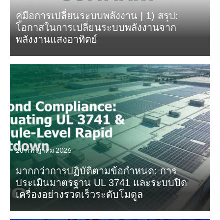
คู่มือการเปลี่ยนระบบพลังงาน | 1) สรุป:
โอกาสในการเปลี่ยนระบบพลังงานจาก
พลังงานแสงอาทิตย์
28 กรกฎาคม 2026
มากกว่าการปฏิบัติตามข้อกำหนด: การ
ประเมินมาตรฐาน UL 3741 และระบบปิด
เครื่องอย่างรวดเร็วระดับโมดูล