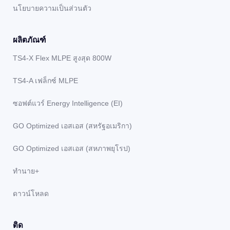
นโยบายความเป็นส่วนตัว
ผลิตภัณฑ์
TS4-X Flex MLPE สูงสุด 800W
TS4-A เฟล็กซ์ MLPE
ซอฟต์แวร์ Energy Intelligence (EI)
GO Optimized เอสเอส (สหรัฐอเมริกา)
GO Optimized เอสเอส (สหภาพยุโรป)
ทํานาย+
ดาวน์โหลด
ติด