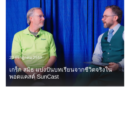
23 กรกฎาคม 2569
เกร็ก สมิธ แบ่งปันบทเรียนจากชีวิตจริงใน
พอดแคสต์ SunCast