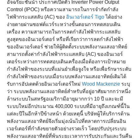
อัจฉริยะชั้นนำ ประกาศเปิดตัว Inverter Power Output
Control (IPOC) หรือความสามารถในการจำกัดกำลัง
ไฟฟ้ากระแสสลับ (AC) ของ
อินเวอร์เตอร์ Tigo
ได้อย่าง
ง่ายดายผ่านซอฟต์แวร์ระหว่างขั้นตอนการทดสอบเดิน
เครื่อง ความสามารถในการลดกำลังไฟฟ้ากระแสสลับ
สูงสุดของอินเวอร์เตอร์ หรือที่เรียกว่าการลดกำลังไฟฟ้า
ของอินเวอร์เตอร์ ช่วยให้ผู้ติดตั้งระบบพลังงานแสงอาทิตย์
สามารถตั้งค่ากำลังไฟฟ้ากระแสสลับ (AC) ของอินเวอร์
เตอร์ระหว่างการทดสอบเดินเครื่องเมื่อต้องการเป้าหมาย
กำลังไฟฟ้าของระบบที่แม่นยำเพื่อจูงใจ หรือเพื่อรักษาระดับ
กำลังไฟฟ้าของระบบเมื่อระบบพลังงานแสงอาทิตย์เดิมได้
รับการอัปเดตด้วยอินเวอร์เตอร์ใหม่
Wood Mackenzie
ระบุ
ว่า ระบบพลังงานแสงอาทิตย์สำหรับที่อยู่อาศัยมากกว่าหนึ่ง
ล้านระบบในสหรัฐอเมริกามีอายุมากกว่า 10 ปี และจะมี
ระบบใหม่อีกประมาณ 400,000 ระบบที่มีอายุถึงเกณฑ์นี้ใน
แต่ละปีในอีกห้าปีข้างหน้า ด้วยเหตุนี้ บริษัทผู้ให้บริการด้าน
พลังงานแสงอาทิตย์จึงเริ่มมุ่งเน้นไปที่ตลาดการเปลี่ยนอิน
เวอร์เตอร์ที่กำลังขยายตัวอย่างรวดเร็ว โดยปรับปรุงระบบ
พลังงานแสงอาทิตย์ที่พ้นระยะเวลาการรับประกันและวันคืน