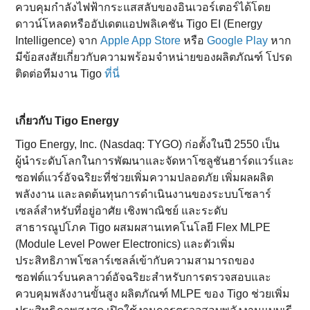
ควบคุมกำลังไฟฟ้ากระแสสลับของอินเวอร์เตอร์ได้โดย
ดาวน์โหลดหรืออัปเดตแอปพลิเคชัน Tigo EI (Energy
Intelligence) จาก
Apple App Store
หรือ
Google Play
หาก
มีข้อสงสัยเกี่ยวกับความพร้อมจำหน่ายของผลิตภัณฑ์ โปรด
ติดต่อทีมงาน Tigo
ที่นี่
เกี่ยวกับ Tigo Energy
Tigo Energy, Inc. (Nasdaq: TYGO) ก่อตั้งในปี 2550 เป็น
ผู้นำระดับโลกในการพัฒนาและจัดหาโซลูชันฮาร์ดแวร์และ
ซอฟต์แวร์อัจฉริยะที่ช่วยเพิ่มความปลอดภัย เพิ่มผลผลิต
พลังงาน และลดต้นทุนการดำเนินงานของระบบโซลาร์
เซลล์สำหรับที่อยู่อาศัย เชิงพาณิชย์ และระดับ
สาธารณูปโภค Tigo ผสมผสานเทคโนโลยี Flex MLPE
(Module Level Power Electronics) และตัวเพิ่ม
ประสิทธิภาพโซลาร์เซลล์เข้ากับความสามารถของ
ซอฟต์แวร์บนคลาวด์อัจฉริยะสำหรับการตรวจสอบและ
ควบคุมพลังงานขั้นสูง ผลิตภัณฑ์ MLPE ของ Tigo ช่วยเพิ่ม