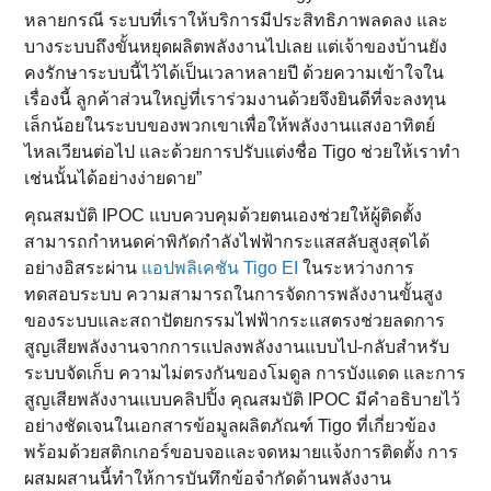
หลายกรณี ระบบที่เราให้บริการมีประสิทธิภาพลดลง และ
บางระบบถึงขั้นหยุดผลิตพลังงานไปเลย แต่เจ้าของบ้านยัง
คงรักษาระบบนี้ไว้ได้เป็นเวลาหลายปี ด้วยความเข้าใจใน
เรื่องนี้ ลูกค้าส่วนใหญ่ที่เราร่วมงานด้วยจึงยินดีที่จะลงทุน
เล็กน้อยในระบบของพวกเขาเพื่อให้พลังงานแสงอาทิตย์
ไหลเวียนต่อไป และด้วยการปรับแต่งชื่อ Tigo ช่วยให้เราทำ
เช่นนั้นได้อย่างง่ายดาย”
คุณสมบัติ IPOC แบบควบคุมด้วยตนเองช่วยให้ผู้ติดตั้ง
สามารถกำหนดค่าพิกัดกำลังไฟฟ้ากระแสสลับสูงสุดได้
อย่างอิสระผ่าน
แอปพลิเคชัน Tigo EI
ในระหว่างการ
ทดสอบระบบ ความสามารถในการจัดการพลังงานขั้นสูง
ของระบบและสถาปัตยกรรมไฟฟ้ากระแสตรงช่วยลดการ
สูญเสียพลังงานจากการแปลงพลังงานแบบไป-กลับสำหรับ
ระบบจัดเก็บ ความไม่ตรงกันของโมดูล การบังแดด และการ
สูญเสียพลังงานแบบคลิปปิ้ง คุณสมบัติ IPOC มีคำอธิบายไว้
อย่างชัดเจนในเอกสารข้อมูลผลิตภัณฑ์ Tigo ที่เกี่ยวข้อง
พร้อมด้วยสติกเกอร์ขอบจอและจดหมายแจ้งการติดตั้ง การ
ผสมผสานนี้ทำให้การบันทึกข้อจำกัดด้านพลังงาน