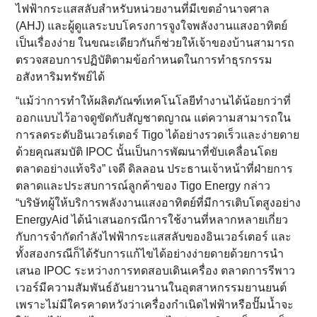
ไฟฟ้ากระแสสลับสำหรับหน่วยงานที่มีเขตอำนาจศาล
(AHJ) และผู้ดูแลระบบโครงการจูงใจพลังงานแสงอาทิตย์
เป็นเรื่องง่าย ในขณะเดียวกันก็ช่วยให้เจ้าของบ้านสามารถ
ตรวจสอบการปฏิบัติตามข้อกำหนดในการทำธุรกรรม
อสังหาริมทรัพย์ได้
“แม้ว่าการทำให้ผลิตภัณฑ์เทคโนโลยีทำงานได้น้อยกว่าที่
ออกแบบไว้อาจดูขัดกับสัญชาตญาณ แต่ความสามารถใน
การลดระดับอินเวอร์เตอร์ Tigo ได้อย่างรวดเร็วและง่ายดาย
ด้วยคุณสมบัติ IPOC นั้นเป็นการพัฒนาที่ขับเคลื่อนโดย
ตลาดอย่างแท้จริง” เจดี ดิลลอน ประธานเจ้าหน้าที่ฝ่ายการ
ตลาดและประสบการณ์ลูกค้าของ Tigo Energy กล่าว
“บริษัทผู้ให้บริการพลังงานแสงอาทิตย์ที่มีการเติบโตสูงอย่าง
EnergyAid ได้นำเสนอกรณีการใช้งานที่หลากหลายเกี่ยว
กับการจำกัดกำลังไฟฟ้ากระแสสลับของอินเวอร์เตอร์ และ
ทั้งสองกรณีก็ได้รับการแก้ไขได้อย่างง่ายดายด้วยการนำ
เสนอ IPOC ระหว่างการทดสอบเดินเครื่อง ตลาดการรีพาว
เวอร์มีความสัมพันธ์อันยาวนานในอุตสาหกรรมยานยนต์
เพราะไม่มีใครคาดหวังว่าเครื่องกำเนิดไฟฟ้าหรือปั๊มน้ำจะ