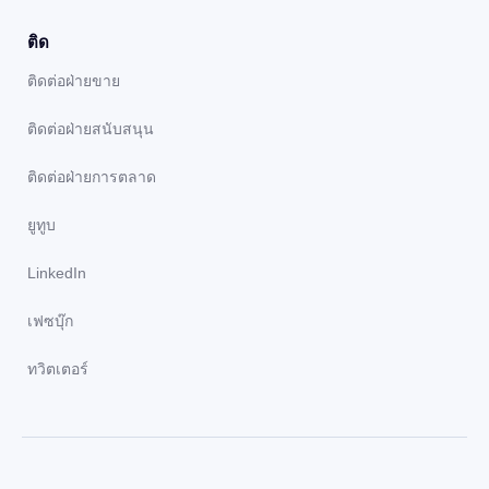
ติด
ติดต่อฝ่ายขาย
ติดต่อฝ่ายสนับสนุน
ติดต่อฝ่ายการตลาด
ยูทูบ
LinkedIn
เฟซบุ๊ก
ทวิตเตอร์