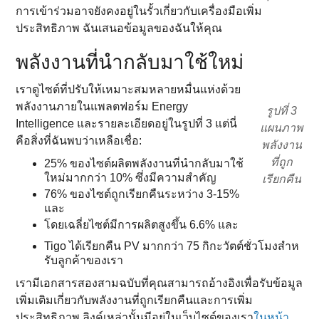
การเข้าร่วมอาจยังคงอยู่ในรั้วเกี่ยวกับเครื่องมือเพิ่ม
ประสิทธิภาพ ฉันเสนอข้อมูลของฉันให้คุณ
พลังงานที่นํากลับมาใช้ใหม่
เราดูไซต์ที่ปรับให้เหมาะสมหลายหมื่นแห่งด้วย
พลังงานภายในแพลตฟอร์ม Energy
รูปที่ 3
Intelligence และรายละเอียดอยู่ในรูปที่ 3 แต่นี่
แผนภาพ
คือสิ่งที่ฉันพบว่าเหลือเชื่อ:
พลังงาน
ที่ถูก
25% ของไซต์ผลิตพลังงานที่นํากลับมาใช้
ใหม่มากกว่า 10% ซึ่งมีความสําคัญ
เรียกคืน
76% ของไซต์ถูกเรียกคืนระหว่าง 3-15%
และ
โดยเฉลี่ยไซต์มีการผลิตสูงขึ้น 6.6% และ
Tigo ได้เรียกคืน PV มากกว่า 75 กิกะวัตต์ชั่วโมงสําห
รับลูกค้าของเรา
เรามีเอกสารสองสามฉบับที่คุณสามารถอ้างอิงเพื่อรับข้อมูล
เพิ่มเติมเกี่ยวกับพลังงานที่ถูกเรียกคืนและการเพิ่ม
ประสิทธิภาพ ลิงค์เหล่านั้นมีอยู่ในเว็บไซต์ของเรา
ในหน้า