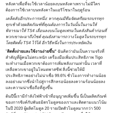
หลังคาเพื่อที่จะใช้เวลาน้อยลงบนหลังคาเพราะไม่มีใคร
ต้องการใช้เวลาบนหลังคาในแอริโซนาในฤดูร้อน
เคล็ดลับอีกประการหนึ่ง: หากคุณมีทีมจัดเตรียมรถบรรทุก
ทุกเช้าด้วยผลิตภัณฑ์ที่คุณต้องการในวันนั้นในงานให้
พิจารณาให้ TS4 เลื่อนลงบนโมดูลเฟรมในคลังสินค้าก่อนที่
พวกเขาจะมาถึงไซต์ คุณยังสามารถวางโมดูลในรถบรรทุก
โดยติดตั้ง TS4 ไว้ได้ อีกวิธีหนึ่งในการประหยัดเงิน
"
ติดตั้งง่ายและใช้งานง่ายขึ้น"
ฉันคิดว่ามันเป็นความจริงที่
สําคัญที่ผู้คนไม่ตระหนัก เครื่องมือเพิ่มประสิทธิภาพ Tigo
จะทํางานเมื่อพวกเขาต้องการเพิ่มพลังงานเท่านั้น เวลาที่
เหลือพวกเขาอยู่ในโหมดพาสซีฟ สิ่งนี้ช่วยให้มี
ประสิทธิภาพอย่างไม่น่าเชื่อ 99.6% ชั่วโมงการทํางานน้อย
ลงอย่างมากซึ่งนําไปสู่การสึกหรอน้อยลงความร้อนน้อยลง
และความน่าเชื่อถือที่สูงขึ้น
ต้นปีนี้เรามีกําลังไฟฟ้าเข้าที่อนุญาตเพิ่มขึ้น นี่เป็นผลิตภัณฑ์
ของการซิงค์กับพันธมิตรโมดูลของเราและติดตามแนวโน้ม
ในปี 2020 ผู้ผลิตโมดูล 20 รายเปิดตัวโมดูลมากกว่า 500