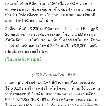
แรเงาเล็กน้อย ที่นี่เราใช้ค่า 10% เพื่อลด O&M จากการ
ตรวจสอบ และนี่คือค่าที่ลูกค้าที่ใช้พอร์ทัลการตรวจสอบ
สําหรับ O&M เพิ่งรายงานให้เราทราบ คุณอาจพบว่าค่านี้
มากกว่าหรือน้อยกว่าเล็กน้อย
สิ่งที่เราเห็นคือ $ 230 ต่อปีพิเศษจาก Reclaimed Energy $
20 ต่อปีจากการตรวจสอบการลดค่าใช้จ่าย O&M และรวม
กันนั่นคือ $ 250 ในปีแรกและเพิ่มขึ้นเล็กน้อยในแต่ละปีหลัง
จากนั้นสําหรับผลประโยชน์ 25 ปีรวมเกือบ $ 8,000 และนี่
เป็นเพียงระบบเจ็ดกิโลวัตต์
เว็บไซต์เชิงพาณิชย์
รูปที่ 5 ตัวอย่างเชิงพาณิชย์
ลองมาดูตัวอย่างเชิงพาณิชย์ นี่คือระบบครึ่งเมกะวัตต์ เรา
ใช้ $ 0.10 ต่อกิโลวัตต์ชั่วโมงในโครงการนี้และใช้ 5% สําห
รับทั้งพลังงานที่เรียกคืนและการลดลงของ O&M นั่นคือ $
5,694 ต่อปีเรียกคืน $ 463 ต่อปีประหยัดจากการตรวจสอบ
ในการผลิต O&M และนั่นคือทั้งหมด $ 6,157 ต่อปี เพียง 25