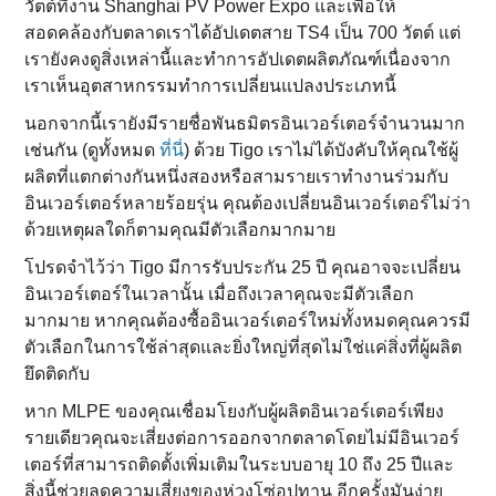
วัตต์ที่งาน Shanghai PV Power Expo และเพื่อให้
สอดคล้องกับตลาดเราได้อัปเดตสาย TS4 เป็น 700 วัตต์ แต่
เรายังคงดูสิ่งเหล่านี้และทําการอัปเดตผลิตภัณฑ์เนื่องจาก
เราเห็นอุตสาหกรรมทําการเปลี่ยนแปลงประเภทนี้
นอกจากนี้เรายังมีรายชื่อพันธมิตรอินเวอร์เตอร์จํานวนมาก
เช่นกัน (ดูทั้งหมด
ที่นี่
) ด้วย Tigo เราไม่ได้บังคับให้คุณใช้ผู้
ผลิตที่แตกต่างกันหนึ่งสองหรือสามรายเราทํางานร่วมกับ
อินเวอร์เตอร์หลายร้อยรุ่น คุณต้องเปลี่ยนอินเวอร์เตอร์ไม่ว่า
ด้วยเหตุผลใดก็ตามคุณมีตัวเลือกมากมาย
โปรดจําไว้ว่า Tigo มีการรับประกัน 25 ปี คุณอาจจะเปลี่ยน
อินเวอร์เตอร์ในเวลานั้น เมื่อถึงเวลาคุณจะมีตัวเลือก
มากมาย หากคุณต้องซื้ออินเวอร์เตอร์ใหม่ทั้งหมดคุณควรมี
ตัวเลือกในการใช้ล่าสุดและยิ่งใหญ่ที่สุดไม่ใช่แค่สิ่งที่ผู้ผลิต
ยึดติดกับ
หาก MLPE ของคุณเชื่อมโยงกับผู้ผลิตอินเวอร์เตอร์เพียง
รายเดียวคุณจะเสี่ยงต่อการออกจากตลาดโดยไม่มีอินเวอร์
เตอร์ที่สามารถติดตั้งเพิ่มเติมในระบบอายุ 10 ถึง 25 ปีและ
สิ่งนี้ช่วยลดความเสี่ยงของห่วงโซ่อุปทาน อีกครั้งมันง่าย