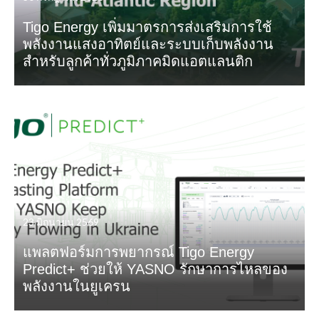
Tigo Energy เพิ่มมาตรการส่งเสริมการใช้
พลังงานแสงอาทิตย์และระบบเก็บพลังงาน
สำหรับลูกค้าทั่วภูมิภาคมิดแอตแลนติก
23 มิถุนายน 2569
แพลตฟอร์มการพยากรณ์ Tigo Energy
Predict+ ช่วยให้ YASNO รักษาการไหลของ
พลังงานในยูเครน