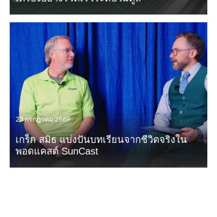
23 กรกฎาคม 2569
เกร็ก สมิธ แบ่งปันบทเรียนจากชีวิตจริงใน
พอดแคสต์ SunCast