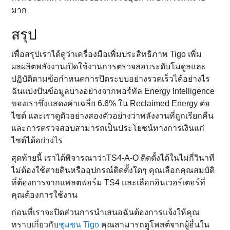
มาก
สรุป
เพื่อสรุปเราได้ดูว่าเครื่องมือเพิ่มประสิทธิภาพ Tigo เพิ่ม
ผลผลิตพลังงานเปิดใช้งานการตรวจสอบระดับโมดูลและ
ปฏิบัติตามข้อกําหนดการปิดระบบอย่างรวดเร็วได้อย่างไร
ฉันแบ่งปันข้อมูลบางอย่างจากพอร์ทัล Energy Intelligence
ของเราซึ่งแสดงค่าเฉลี่ย 6.6% ใน Reclaimed Energy ต่อ
ไซต์ และเราดูตัวอย่างสองตัวอย่างว่าพลังงานที่ถูกเรียกคืน
และการตรวจสอบสามารถเป็นประโยชน์ทางการเงินแก่
ไซต์ได้อย่างไร
สุดท้ายนี้ เราได้พิจารณาว่าTS4-A-O ติดตั้งได้ในไม่กี่วินาที
ไม่ต้องใช้สายดินหรืออุปกรณ์ติดตั้งใดๆ คุณเลือกคุณสมบัติ
ที่ต้องการจากแพลตฟอร์ม TS4 และเลือกอินเวอร์เตอร์ที่
คุณต้องการใช้งาน
ก่อนที่เราจะปิดส่วนการนําเสนอฉันต้องการแจ้งให้คุณ
ทราบเกี่ยวกับ
ชุมชน Tigo
คุณสามารถดูโพสต์จากผู้อื่นใน