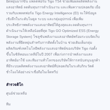
ยืดหยุ่นมากขึ้น แพลตฟอร์ม Tigo TS4 ช่วยเพิ่มผลผลิตพลังงาน
แสงอาทิตย์ ลดต้นทุนการดำเนินงาน และเพิ่มความปลอดภัย เมื่อ
รวมกับแพลตฟอร์ม Tigo Energy Intelligence (EI) จะให้ข้อมูล
เชิงลึกในระดับโมดูล ระบบ และกลุ่มอุปกรณ์ เพื่อเพิ่ม
ประสิทธิภาพพลังงานแสงอาทิตย์ให้สูงสุดและลดต้นทุนการ
ดำเนินงานให้เหลือน้อยที่สุด Tigo GO Optimized ESS (Energy
Storage System) โซลูชันพลังงานแสงอาทิตย์พร้อมระบบจัดเก็บ
พลังงานที่ยืดหยุ่นสำหรับการติดตั้งในบ้าน ช่วยเติมเต็มกลุ่ม
ผลิตภัณฑ์เทคโนโลยีพลังงานแสงอาทิตย์ของบริษัท Tigo ก่อตั้ง
ขึ้นในซิลิคอนแวลลีย์ในปี 2007 เพื่อเร่งการนำพลังงานแสง
อาทิตย์มาใช้ และทีมงานทั่วโลกของบริษัทให้การสนับสนุนลูกค้า
ที่มีระบบผลิตพลังงานแสงอาทิตย์ที่ปลอดภัยในระดับกิกะวัตต์
ชั่วโมงได้อย่างน่าเชื่อถือในเจ็ดทวีป
สํารวจติโก
ศูนย์ช่วยเหลือ
ทีม