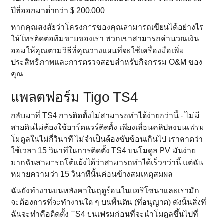
ปีที่ออกมาต่ํากว่า $ 200,000
หากคุณสงสัยว่าโครงการของคุณสามารถเขียนได้อย่างไร
ให้โทรติดต่อทีมขายของเรา พวกเขาสามารถคํานวณเงิน
ออมให้คุณตามวิธีที่คุณวางแผนที่จะใช้เครื่องมือเพิ่ม
ประสิทธิภาพและการตรวจสอบสําหรับกิจกรรม O&M ของ
คุณ
แพลตฟอร์ม Tigo TS4
กลับมาที่ TS4 การติดตั้งไม่สามารถทําได้ง่ายกว่านี้ - ไม่มี
สายดินไม่ต้องใช้ฮาร์ดแวร์ติดตั้ง เพียงเลื่อนคลิปลงบนเฟรม
โมดูลในไม่กี่วินาที ไม่จําเป็นต้องซับซ้อนเกินไป เราคาดว่า
ใช้เวลา 15 วินาทีในการติดตั้ง TS4 บนโมดูล PV มันง่าย
มากฉันสามารถโต้แย้งได้ว่าสามารถทําได้เร็วกว่านี้ แต่ฉัน
หมายความว่า 15 วินาทีนั้นค่อนข้างสมเหตุสมผล
ฉันยังทํางานบนหลังคาในฤดูร้อนในแอริโซนาและเรามัก
จะต้องการที่จะทํางานใด ๆ บนพื้นดิน (ที่อนุญาต) ดังนั้นสิ่งที่
ฉันจะทําคือติดตั้ง TS4 บนเฟรมก่อนที่จะนําโมดูลขึ้นไปที่