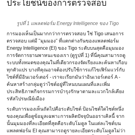
ประโยชน์ของการตรวจสอบ
รูปที่ 1 แพลตฟอร์ม Energy Intelligence ของ Tigo
การมองเห็นเป็นมากกว่าการตรวจสอบ ใช่ Tigo เสนอการ
ตรวจสอบ แต่มี "มุมมอง" ที่แตกต่างกันของแพลตฟอร์ม
Energy Intelligence (EI) ของ Tigo ระดับบนสุดคือมุมมอง
การจัดการยานพาหนะของเรา (ดูรูปที่ 1) ที่นี่คุณสามารถดู
ระบบทั้งหมดของคุณในที่เดียวกรองจัดเรียงและค้นหาเกือบ
ทุกตัวแปร บางทีคุณอาจต้องปรับใช้การแก้ไขเฟิร์มแวร์กับ
ไซต์ที่มีอินเวอร์เตอร์ - เราจะเรียกมันว่าอินเวอร์เตอร์ A -
ค้นหาสร้างกลุ่มดูว่าไซต์อยู่ที่ไหนบนแผนที่และเพิ่ม
ประสิทธิภาพกิจกรรมการบํารุงรักษาตามละแวกใกล้เคียง
รหัสไปรษณีย์เมือง
ระดับการมองเห็นถัดไปคือระดับไซต์ ป้อนไซต์ใดไซต์หนึ่ง
ของคุณเพื่อดูข้อมูลเฉพาะการผลิตปัจจุบันออราเคิลนี้ จาก
นั้นมุมมองที่ละเอียดที่สุดคือระดับโมดูล ในแต่ละไซต์บน
แพลตฟอร์ม EI คุณสามารถดูรายละเอียดระดับโมดูลไม่ว่า