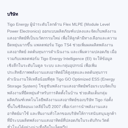
บริษัท
Tigo Energy ผู้นำระดับโลกด้าน Flex MLPE (Module Level
Power Electronics) ออกแบบผลิตภัณฑ์แปลงและจัดเก็บพลังงาน
แสงอาทิตย์ที่เป็นนวัตกรรมใหม่ เพื่อให้ลูกค้ามีทางเลือกและความ
ยืดหยุ่นมากขึ้น แพลตฟอร์ม Tigo TS4 ช่วยเพิ่มผลผลิตพลังงาน
แสงอาทิตย์ ลดต้นทุนการดำเนินงาน และเพิ่มความปลอดภัย เมื่อ
รวมกับแพลตฟอร์ม Tigo Energy Intelligence (EI) จะให้ข้อมูล
เชิงลึกในระดับโมดูล ระบบ และกลุ่มอุปกรณ์ เพื่อเพิ่ม
ประสิทธิภาพพลังงานแสงอาทิตย์ให้สูงสุดและลดต้นทุนการ
ดำเนินงานให้เหลือน้อยที่สุด Tigo GO Optimized ESS (Energy
Storage System) โซลูชันพลังงานแสงอาทิตย์พร้อมระบบจัดเก็บ
พลังงานที่ยืดหยุ่นสำหรับการติดตั้งในบ้าน ช่วยเติมเต็มกลุ่ม
ผลิตภัณฑ์เทคโนโลยีพลังงานแสงอาทิตย์ของบริษัท Tigo ก่อตั้ง
ขึ้นในซิลิคอนแวลลีย์ในปี 2007 เพื่อเร่งการนำพลังงานแสง
อาทิตย์มาใช้ และทีมงานทั่วโลกของบริษัทให้การสนับสนุนลูกค้า
ที่มีระบบผลิตพลังงานแสงอาทิตย์ที่ปลอดภัยในระดับกิกะวัตต์
ชั่วโมงได้อย่างน่าเชื่อถือในเจ็ดทวีป