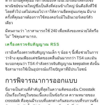
หาก แกนคู่ที่คุณอาจกําลังมองหาอินเวอร์เตอร์สตริงเชิง
พาณิชย์ขนาดใหญ่ซึ่งเป็นสิ่งที่ค่อนข้างใหญ่ นั่นคือสิ่งที่ใช้
โดยทั่วไป แต่ไม่เสมอไป เราให้ความยืดหยุ่นแก่คุณ มีบาง
ครั้งที่คุณอาจต้องการใช้สองคอร์แม้ในอินเวอร์เตอร์ตัว
เดียว
มีคนถามว่า "เราสามารถใช้ 240 เพื่อพลังของหน่วยได้หรือ
ไม่" ใช่คุณสามารถ.
เครื่องตรวจจับสัญญาณ RSS
เรามีเครื่องตรวจจับสัญญาณเล็ก ๆ น้อย ๆ นี้เพื่อช่วยในการ
ว่าจ้าง คุณเพียงแค่ชนิดของคลื่นมันมากกว่า TS4 และมัน
จะบอกคุณว่า TS4 กําลังตรวจจับสัญญาณ keepalive ดังนั้น
จึงสามารถใช้เป็นอุปกรณ์แก้ไขปัญหาที่มีประโยชน์
การพิจารณาการออกแบบ
นี่อาจเป็นส่วนที่สําคัญที่สุดในความคิดของฉัน Crosstalk
เป็นเรื่องใหญ่ในขณะนี้และเป็นข้อกังวล ความหมายของ
crosstalk คือคุณมีระบบที่แตกต่างกันสองระบบที่รบกวนซึ่ง