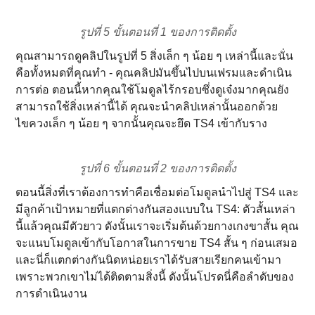
รูปที่ 5 ขั้นตอนที่ 1 ของการติดตั้ง
คุณสามารถดูคลิปในรูปที่ 5 สิ่งเล็ก ๆ น้อย ๆ เหล่านี้และนั่น
คือทั้งหมดที่คุณทํา - คุณคลิปมันขึ้นไปบนเฟรมและดําเนิน
การต่อ ตอนนี้หากคุณใช้โมดูลไร้กรอบซึ่งดูเจ๋งมากคุณยัง
สามารถใช้สิ่งเหล่านี้ได้ คุณจะนําคลิปเหล่านั้นออกด้วย
ไขควงเล็ก ๆ น้อย ๆ จากนั้นคุณจะยึด TS4 เข้ากับราง
รูปที่ 6 ขั้นตอนที่ 2 ของการติดตั้ง
ตอนนี้สิ่งที่เราต้องการทําคือเชื่อมต่อโมดูลนําไปสู่ TS4 และ
มีลูกค้าเป้าหมายที่แตกต่างกันสองแบบใน TS4: ตัวสั้นเหล่า
นี้แล้วคุณมีตัวยาว ดังนั้นเราจะเริ่มต้นด้วยกางเกงขาสั้น คุณ
จะแนบโมดูลเข้ากับโอกาสในการขาย TS4 สั้น ๆ ก่อนเสมอ
และนี่ก็แตกต่างกันนิดหน่อยเราได้รับสายเรียกคนเข้ามา
เพราะพวกเขาไม่ได้ติดตามสิ่งนี้ ดังนั้นโปรดนี่คือลําดับของ
การดําเนินงาน