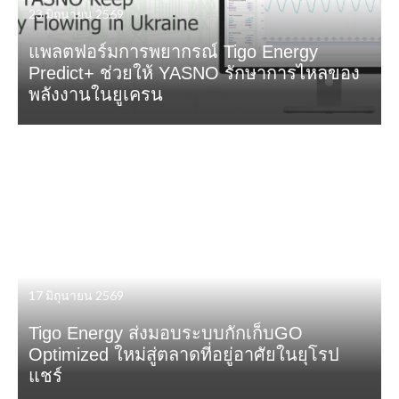
23 มิถุนายน 2569
แพลตฟอร์มการพยากรณ์ Tigo Energy
Predict+ ช่วยให้ YASNO รักษาการไหลของ
พลังงานในยูเครน
17 มิถุนายน 2569
Tigo Energy ส่งมอบระบบกักเก็บGO
Optimized ใหม่สู่ตลาดที่อยู่อาศัยในยุโรป
แชร์