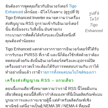
ฉันต้องการพูดคุยเกี่ยวกับอินเวอร์เตอร์
Tigo
Enhanced
เล็กน้อย - มีโลโก้เฉพาะ (ดูรูปที่ 9)
รูปที่ 9
Tigo Enhanced Inverter หมายความว่าเครื่อง
โลโก้
ส่งสัญญาณ RSS ถูกรวมเข้ากับอินเวอร์เตอร์
Tigo
นั้น ดังนั้นจงระวังสิ่งนั้น มันช่วยเร่ง
Enhanced
กระบวนการติดตั้งได้จริงๆและเป็นสิ่งหนึ่งที่
คุณต้องทําน้อยลง
Tigo Enhanced แตกต่างจากรายการอินเวอร์เตอร์ที่ได้รับ
การรับรอง PVRSS ที่เรามี และนี่ก็ต้องใช้รหัสด้วยว่าต้อง
ทดสอบด้วยกัน ดังนั้นอินเวอร์เตอร์สตริงและอุปกรณ์ปิด
เครื่องอย่างรวดเร็วจะต้องได้รับการทดสอบร่วมกัน เราได้
ทําอย่างนั้นแล้ว เรามี
รายการทั้งหมดบนเว็บไซต์ของเรา
เครื่องส่งสัญญาณ RSS – แกนเดียว
ตอนนี้แกนเดียวซึ่งหมายความว่าเรามี RSS นี้โดยมีแกน
เดียวติดอยู่ ตอนนี้สิ่งที่เรากําลังมองหาที่นี่เป็นผลิตภัณฑ์แบบ
บูรณาการและเราจะขายตู้นี้ แต่สําหรับผลิตภัณฑ์เชิง
พาณิชย์ แต่นี่อาจเป็นตู้ NEMA 3R / NEMA 4 ที่คุณมี