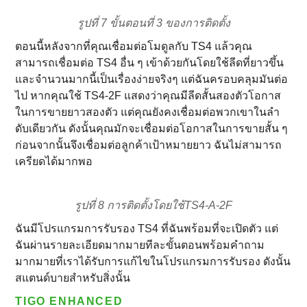
รูปที่ 7 ขั้นตอนที่ 3 ของการติดตั้ง
ตอนนี้หลังจากที่คุณเชื่อมต่อโมดูลกับ TS4 แล้วคุณ
สามารถเชื่อมต่อ TS4 อื่น ๆ เข้าด้วยกันโดยใช้ลีดที่ยาวขึ้น
และจํานวนมากนี้เป็นเรื่องง่ายจริงๆ แต่ฉันครอบคลุมมันต่อ
ไป หากคุณใช้ TS4-2F แสดงว่าคุณมีลีดสั้นสองตัวโอกาส
ในการขายยาวสองตัว แต่คุณยังคงเชื่อมต่อพวกเขาในลํา
ดับเดียวกัน ดังนั้นคุณมักจะเชื่อมต่อโอกาสในการขายสั้น ๆ
ก่อนจากนั้นจึงเชื่อมต่อลูกค้าเป้าหมายยาว ฉันไม่สามารถ
เครียดได้มากพอ
รูปที่ 8 การติดตั้งโดยใช้TS4-A-2F
ฉันมีโปรแกรมการรับรอง TS4 ที่ฉันพร้อมที่จะเปิดตัว แต่
ฉันผ่านรายละเอียดมากมายทีละขั้นตอนพร้อมคําถาม
มากมายที่เราได้รับการแก้ไขในโปรแกรมการรับรอง ดังนั้น
สแตนด์บายสําหรับสิ่งนั้น
TIGO ENHANCED