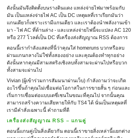
ดังนั้นมันจึงติดตั้งบนรางดินแดง แหล่งจ่ายไฟมาพร้อมกับ
มัน เป็นแหล่งจ่ายไฟ AC เป็น DC เหตุผลที่เราเรียกมันว่า
แกนเดียวก็เพราะเรามีแกนเดียว และเราต้องนําพลังงานเข้า
มา - ไฟ AC ที่ด้านล่าง - และแหล่งจ่ายไฟนี้จะแปลง AC 120
หรือ 277 โวลต์เป็น DC ที่เครื่องส่งสัญญาณ RSS ต้องการ
ตอนนี้เรากําลังแสดงที่นี่ว่าคุณใส่ homeruns บวกหรือลบ
ผ่านแกนกลางไม่ใช่ทั้งสองอย่าง และคุณต้องทําทุกอย่าง
ดังนั้นหากคุณมีสามสตริงเชิงลบทั้งสามจะผ่านไปหรือบวก
ทั้งสามจะผ่านไป
Vivian (ผู้เข้าร่วมการสัมมนาผ่านเว็บ) กําลังถามว่าจะเกิด
อะไรขึ้นถ้าคุณไม่เชื่อมต่อโอกาสในการขายสั้น ๆ ก่อนและ
เริ่มการเชื่อมต่อแบบเดซี่เชนในขณะที่คุณไป จากนั้นคุณ
สามารถสร้างความเสียหายให้กับ TS4 ได้ นั่นเป็นเหตุผลที่
เรามีคําสั่งเฉพาะนี้ คําถามที่ดี
เครื่องส่งสัญญาณ RSS – แกนคู่
ตอนนี้แกนคู่เป็นสิ่งเดียวกัน ตอนนี้เราขายสิ่งเหล่านี้แยกต่าง