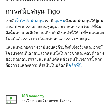
การสนับสนุน Tigo
เรามี
เว็บไซต์สนับสนุน
เรามี
ชุมชน
ซึ่งผมสนับสนุนให้ผู้คน
ผ่านไป พวกเราหลายคนซุ่มดูพวกเราหลายคนโพสต์ที่นั่น
ดังนั้นหากคุณมีคําถามเกี่ยวกับสิ่งเหล่านี้ให้ไปที่ชุมชนและ
โพสต์แล้วเราจะกระโดดเข้ามาและเราจะช่วยคุณ
และฉันหมายความว่ามันจบลงด้วยสิ่งที่เจ๋งจริงๆและอาจมี
ใครบางคนที่เอาชนะเราคนหนึ่งในการชกและตอบคําถาม
ของคุณก่อน เพราะฉะนั้นก็แค่คนช่วยคนในวงการนี้ หาก
ต้องการแสดงความคิดเห็นในบล็อกนี้
คลิกที่นี่
ติโก้ Academy
การฝึกอบรมฟรีตามความต้องการ