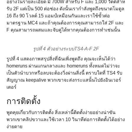
อย่างในรายละเอียด มี 700W สําหรับ F และ 1,000 วัตต์สําห
รับ 2F แต่เป็น 500 ต่อช่อง ดังนั้นเรากําลังพูดถึงขนาดโมดูล
16 ถึง 90 โวลต์ 15 แอมป์เหมือนกันและเราใช้ขั้วต่อ
มาตรฐาน MC4 และถ้าคุณต้องการคุณสามารถใส่ 2F และ
F คุณสามารถผสมและจับคู่ได้หากคุณต้องการทําเช่นนั้น
รูปที่ 4 ตัวอย่างระบบTS4-A-F 2F
รูปที่ 4 แสดงภาพสรุปสิ่งที่ฉันเพิ่งพูดถึง คุณจะเห็นได้ว่า
homeruns ผ่านแกนกลางและ homeruns ทั้งหมดไม่ว่าจะ
เป็นตัวนําบวกหรือลบจะต้องวิ่งผ่านสิ่งนี้ ตราบใดที่ TS4 รับ
สัญญาณ keepalive พวกเขาจะส่งกระแสนั้นไปยังอินเวอร์
เตอร์
การติดตั้ง
พูดคุยเกี่ยวกับการติดตั้ง สิ่งเหล่านี้ติดตั้งง่ายอย่างน่าขัน
พวกเขาคลิปขวาและใช้เวลา 10 วินาทีต่อการติดตั้งได้อย่าง
ง่ายดาย