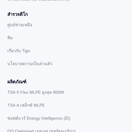
สํารวจติโก
ศูนย์ช่วยเหลือ
ทีม
เกี่ยวกับ Tigo
นโยบายความเป็นส่วนตัว
ผลิตภัณฑ์
TS4-X Flex MLPE สูงสุด 800W
TS4-A เฟล็กซ์ MLPE
ซอฟต์แวร์ Energy Intelligence (EI)
GO Optimized เอสเอส (สหรัฐอเมริกา)