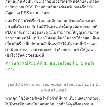
กันและกัน ดังนั้น PLC จากอินเวอร์เตอร์หนึ่งตัวและเครื่อง
ส่งสัญญาณ RSS จึงรบกวนอินเวอร์เตอร์และเครื่องส่ง
สัญญาณ RSS แยกต่างหาก
และ PLC ไม่ใช่เรื่องใหม่ แต่มีมานานแล้วและโดยเฉพาะ
อย่างยิ่งในระบบอัตโนมัติในบ้าน ดังนั้นคุณต้องแยกสายที่
PLC กําลังทํางานอยู่และคุณไม่สามารถมีสัญญาณรบกวน
จากภายนอกได้ แต่ Tigo ไม่ค่อยดีนักในการให้รายละเอียด
เกี่ยวกับเรื่องนี้แก่ทุกคนดังนั้นเราจึงได้เปิดรอบนี้จริงๆและ
เรามีเอกสารบางอย่างและเรากําลังพยายามทําให้ผู้คน
เข้าใจวิธีลด crosstalk นี้
สถานการณ์สมมติที่ 1: อินเวอร์เตอร์ 1, 1 คอร์/
แกน
รูปที่ 10 ข้อกําหนดการออกแบบสําหรับอินเวอร์เตอร์ 1 ตัว
และคอร์ 1 คอร์
หากคุณใช้อินเวอร์เตอร์หนึ่งตัวที่มีแกนเดียวแสดงว่าคุณจะ
ไม่มีทางที่คุณจะมีครอสทอล์ค เรากําลังพูดถึงต่อระบบ