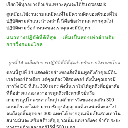
เรียกใช้ทุกอย่างด้วยกันเพราะคุณจะได้รับ crosstalk
ดูเหมือนใช้งานง่าย แต่มีคนที่ไม่มีความผิดของตัวเองที่ไม่
ปฏิบัติตามคําแนะนําเหล่านี้ นี่คือข้อกําหนด หากคุณไม่
ปฏิบัติตามข้อกําหนดของเราคุณจะมีปัญหา
แนวทางปฏิบัติที่ดีที่สุด – เพิ่มเป็นสองเท่าสําหรับ
การวิ่งระยะไกล
รูปที่ 14 เคล็ดลับการปฏิบัติที่ดีที่สุดสําหรับการวิ่งระยะไกล
ตอนนี้รูปที่ 14 แสดงตัวอย่างของสิ่งที่ฉันพูดถึงถ้าคุณมีอิน
เวอร์เตอร์ตัวเดียว แต่คุณต้องใช้สองคอร์ ดังนั้นคุณอาจมี
การวิ่ง DC ที่เกิน 300 เมตร ดังนั้นเราไม่ได้พูดถึงที่อยู่อาศัย
ที่นี่อย่างแน่นอนเราอาจพูดถึงเชิงพาณิชย์หรือ
สาธารณูปโภคขนาดใหญ่ แต่ถ้าการวิ่งของคุณเกิน 300
แกนเดียวจะไม่สามารถชักจูงสัญญาณที่แรงพอที่จะลงไป
จนถึงจุดสิ้นสุดของ 300 เมตรได้ หากคุณเพิ่มเป็นสองเท่าใน
สนามมันจะเสริมสร้างสัญญาณนั้น แต่เรายังคง จํากัด ระยะ
ทางรวมด้วยสองคอร์ไว้ที่ 500 เมตร