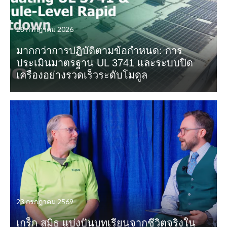
28 กรกฎาคม 2026
มากกว่าการปฏิบัติตามข้อกำหนด: การ
ประเมินมาตรฐาน UL 3741 และระบบปิด
เครื่องอย่างรวดเร็วระดับโมดูล
23 กรกฎาคม 2569
เกร็ก สมิธ แบ่งปันบทเรียนจากชีวิตจริงใน