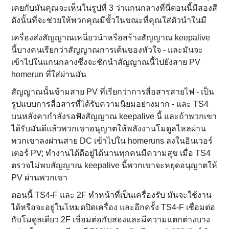
เคยกับมันคุณจะเห็นในรูปที่ 3 ว่าแกนกลางที่นี่ตอนนี้มีสองสี
ดังนั้นที่จะช่วยให้พวกคุณมีขั้วในขณะที่คุณใส่ตัวนําในมี
เครื่องส่งสัญญาณเหนี่ยวนําหรือสร้างสัญญาณ keepalive
นี้บางคนเรียกว่าสัญญาณการเต้นของหัวใจ - และมันจะ
เข้าไปในแกนกลางซึ่งจะชักนําสัญญาณนี้ไปยังสาย PV
homerun ที่ใส่ผ่านมัน
สัญญาณนั้นข้ามสาย PV ที่เรียกว่าการสื่อสารสายไฟ - เป็น
รูปแบบการสื่อสารที่ได้รับความนิยมอย่างมาก - และ TS4
บนหลังคากําลังรอฟังสัญญาณ keepalive นี้ และถ้าพวกเขา
ได้รับมันดีแล้วพวกเขาอนุญาตให้พลังงานโมดูลไหลผ่าน
พวกเขาลงผ่านสาย DC เข้าไปใน homeruns ลงในอินเวอร์
เตอร์ PV; ทํางานได้ดีอยู่ได้นานทุกคนมีความสุข เมื่อ TS4
ตรวจไม่พบสัญญาณ keepalive นี้พวกเขาจะหยุดอนุญาตให้
PV ผ่านพวกเขา
ตอนนี้ TS4-F และ 2F ทําหน้าที่เป็นเครื่องรับ มันจะใช้งาน
ได้หรือจะอยู่ในโหมดปิดเครื่อง และอีกครั้ง TS4-F เชื่อมต่อ
กับโมดูลเดียว 2F เชื่อมต่อกับสองและมีความแตกต่างบาง