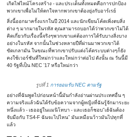
เกิดไฟไหม้โครงสร้าง - และประเด็นทั้งหมดคือการปกป้อง
พวกเขาเพื่อไม่ให้ตกใจหากพวกเขาต้องยุ่งกับอาร์เรย์
สิ่งนี้ออกมาครั้งแรกในปี 2014 และนักเขียนโค้ดเพิ่งตบสิ่ง
ต่าง ๆ มากมายในรหัส คุณสามารถบอกได้ว่าพวกเขาไม่ได้
คิดเกี่ยวกับเรื่องนี้จริงๆพวกเขาแค่ต้องการได้รับบางสิ่งบาง
อย่างในรหัส จากนั้นในช่วงหลายปีที่ผ่านมาพวกเขาได้
ขัดเกลามัน ในขณะที่พวกเขาปรับแต่งโค้ดระบบต่างๆก็ยัง
คงใช้เวอร์ชันที่ใหม่กว่าและใหม่กว่าต่อไป ดังนั้น ณ วันนี้มี
40 รัฐที่เป็น NEC '17 หรือใหม่กว่า
รูปที่ 1
การยอมรับ NEC ตามรัฐ
อย่างที่ฉันพูดไปก่อนหน้านี้มันกําลังอ่านผ่านประเทศอื่น ๆ
ความจริงแล้วฉันได้รับข้อความจากผู้หญิงที่ฉันรู้จักมาระยะ
หนึ่งแล้ว - เธออยู่ในแมนิโทบา - และเธอก็ชอบ"เฮ้ฉันต้อง
จับมือกับ TS4-F ฉันจะไปไหน" มันเหมือนว้าวมันไปทุกที่
แล้ว