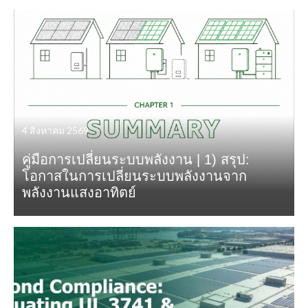
4 สิงหาคม 2569
คู่มือการเปลี่ยนระบบพลังงาน | 1) สรุป:
โอกาสในการเปลี่ยนระบบพลังงานจาก
พลังงานแสงอาทิตย์