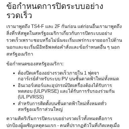
ข้อกําหนดการปิดระบบอย่าง
รวดเร็ว
เรามาพูดถึง TS4-F และ 2F กันก่อน แต่ก่อนอื่นเรามาพูดถึง
สิ่งที่รหัสพูดในสหรัฐอเมริกาเกี่ยวกับการปิดระบบอย่าง
รวดเร็วเพราะชอบหรือไม่นั่นจะเริ่มแพร่กระจายออกไปด้าน
นอกและจะเริ่มมีอิทธิพลต่อคําสั่งและข้อกําหนดอื่น ๆ นอก
สหรัฐอเมริกา
ข้อกําหนดของสหรัฐอเมริกา:
ต้องปิดเครื่องอย่างรวดเร็วภายใน 1 ฟุตจา
กอาร์เรย์สําหรับระบบ PV บนชั้นดาดฟ้าใหม่ทั้งหมด
อินเวอร์เตอร์และอุปกรณ์ปิดเครื่องต้องได้รับการ
ทดสอบ (ULPVRSE) และได้รับการรับรองร่วมกัน
(UL PVRSS)
สําหรับการติดตั้งบนชั้นดาดฟ้าใหม่ทั้งหมดทั่ว
สหรัฐอเมริกาส่วนใหญ่
ความคิดริเริ่มการปิดระบบอย่างรวดเร็วทั้งหมดคือการ
ปกป้องผู้เผชิญเหตุคนแรก - คนที่ปรากฏตัวในที่เกิดเหตุเมื่อ