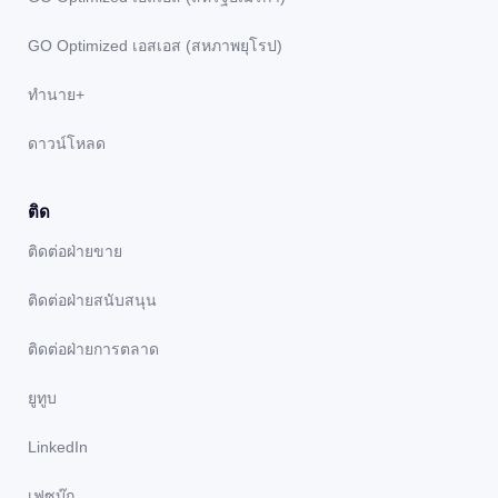
GO Optimized เอสเอส (สหภาพยุโรป)
ทํานาย+
ดาวน์โหลด
ติด
ติดต่อฝ่ายขาย
ติดต่อฝ่ายสนับสนุน
ติดต่อฝ่ายการตลาด
ยูทูบ
LinkedIn
เฟซบุ๊ก