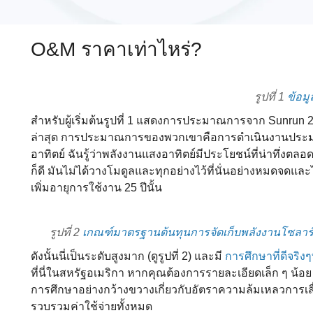
O&M ราคาเท่าไหร่?
รูปที่ 1
ข้อม
สําหรับผู้เริ่มต้นรูปที่ 1 แสดงการประมาณการจาก Sunrun 2
ล่าสุด การประมาณการของพวกเขาคือการดําเนินงานประมา
อาทิตย์ ฉันรู้ว่าพลังงานแสงอาทิตย์มีประโยชน์ที่น่าทึ่งตล
ก็ดี มันไม่ได้วางโมดูลและทุกอย่างไว้ที่นั่นอย่างหมดจดและไ
เพิ่มอายุการใช้งาน 25 ปีนั้น
รูปที่ 2
เกณฑ์มาตรฐานต้นทุนการจัดเก็บพลังงานโซลาร์
ดังนั้นนี่เป็นระดับสูงมาก (ดูรูปที่ 2) และมี
การศึกษาที่ดีจริง
ที่นี่ในสหรัฐอเมริกา หากคุณต้องการรายละเอียดเล็ก ๆ น้อย ๆ
การศึกษาอย่างกว้างขวางเกี่ยวกับอัตราความล้มเหลวการเส
รวบรวมค่าใช้จ่ายทั้งหมด