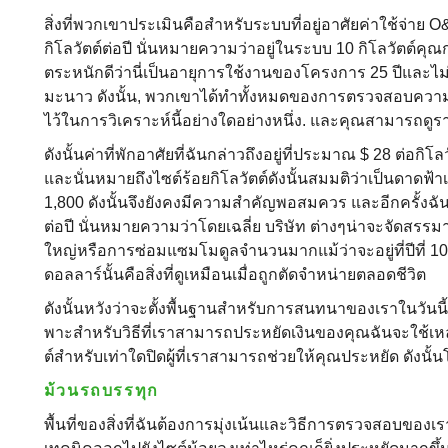
สิ่งที่พวกเขาประเมินคือสําหรับระบบที่อยู่อาศัยค่าใช้จ่า
กิโลวัตต์ต่อปี นั่นหมายความว่าอยู่ในระบบ 10 กิโลวัตต์คุณก
ตระหนักดีว่านี่เป็นอายุการใช้งานของโครงการ 25 ปีและไม่ใช่
มะนาว ดังนั้น, พวกเขาได้ทําทั้งหมดของการตรวจสอบความน่
ไว้ในการวิเคราะห์นี้อย่างใดอย่างหนึ่ง. และคุณสามารถดูรา
ดังนั้นค่าที่พักอาศัยที่ฉันกล่าวถึงอยู่ที่ประมาณ $ 28 ต่อกิโลว
และนั่นหมายถึงไซต์ร้อยกิโลวัตต์ดังนั้นสมมติว่าเป็นดาดฟ
1,800 ดังนั้นจึงยังคงมีความสําคัญพอสมควร และอีกครั้งฉั
ต่อปี นั่นหมายความว่าโดยเฉลี่ย บริษัท ต่างๆน่าจะจัดสร
ใหญ่หรือการซ่อมแซมโมดูลจํานวนมากแม้ว่าจะอยู่ที่ปีที่ 10 ห
ดอลลาร์นั้นคือสิ่งที่ดูเหมือนเมื่อถูกตัดจําหน่ายตลอดชีวิต
ดังนั้นหวังว่าจะตั้งพื้นฐานสําหรับการสนทนาของเราในวันนี
พาะสําหรับวิธีที่เราสามารถประหยัดเงินของคุณฉันจะใช้เหล่าน
ต์สําหรับเท่าใดปิดผู้ที่เราสามารถช่วยให้คุณประหยัด ดังนั้
ม้วนรถบรรทุก
พื้นที่ของสิ่งที่ฉันต้องการมุ่งเน้นและวิธีการตรวจสอบของ