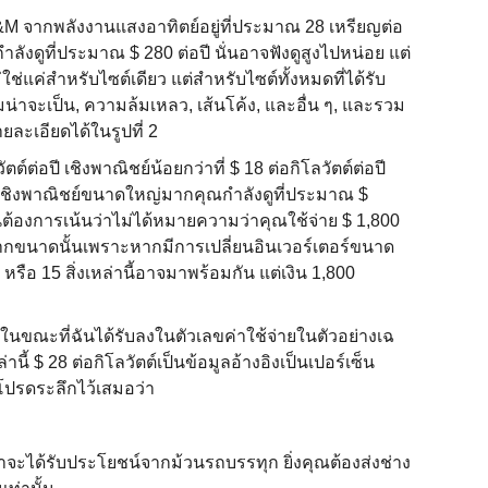
ย O&M จากพลังงานแสงอาทิตย์อยู่ที่ประมาณ 28 เหรียญต่อ
ําลังดูที่ประมาณ $ 280 ต่อปี นั่นอาจฟังดูสูงไปหน่อย แต่
แค่สําหรับไซต์เดียว แต่สําหรับไซต์ทั้งหมดที่ได้รับ
าจะเป็น, ความล้มเหลว, เส้นโค้ง, และอื่น ๆ, และรวม
ยละเอียดได้ในรูปที่ 2
ัตต์ต่อปี เชิงพาณิชย์น้อยกว่าที่ $ 18 ต่อกิโลวัตต์ต่อปี
้าเชิงพาณิชย์ขนาดใหญ่มากคุณกําลังดูที่ประมาณ $
นต้องการเน้นว่าไม่ได้หมายความว่าคุณใช้จ่าย $ 1,800
รมากขนาดนั้นเพราะหากมีการเปลี่ยนอินเวอร์เตอร์ขนาด
รือ 15 สิ่งเหล่านี้อาจมาพร้อมกัน แต่เงิน 1,800
้ในขณะที่ฉันได้รับลงในตัวเลขค่าใช้จ่ายในตัวอย่างเฉ
ี้ $ 28 ต่อกิโลวัตต์เป็นข้อมูลอ้างอิงเป็นเปอร์เซ็น
นโปรดระลึกไว้เสมอว่า
เราจะได้รับประโยชน์จากม้วนรถบรรทุก ยิ่งคุณต้องส่งช่าง