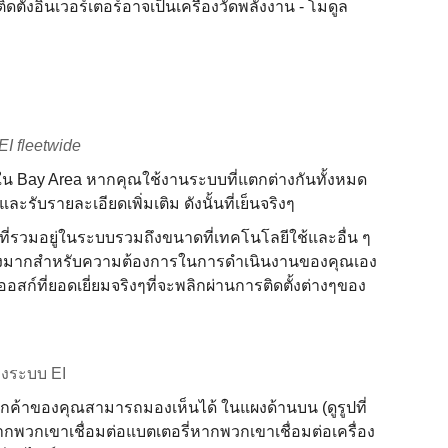
ตั้งอินเวอร์เตอร์อาจเป็นเครื่องวัดพลังงาน - โมดูล
 EI fleetwide
ษณะใน Bay Area หากคุณใช้งานระบบที่แตกต่างกันทั้งหมด
ะรับรายละเอียดเพิ่มเติม ดังนั้นที่เย็นจริงๆ
ี่รวมอยู่ในระบบรวมถึงขนาดที่เทคโนโลยีใช้และอื่น ๆ
จ๋งมากสําหรับความต้องการในการดําเนินงานของคุณเอง
ที่ยอดเยี่ยมจริงๆที่จะพลิกผ่านการติดตั้งต่างๆของ
มองระบบ EI
ะลูกค้าของคุณสามารถมองเห็นได้ ในแผงด้านบน (ดูรูปที่
ากพวกเขาเชื่อมต่อแบตเตอรี่หากพวกเขาเชื่อมต่อเครื่อง