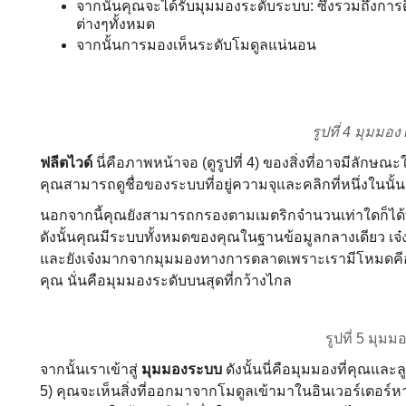
จากนั้นคุณจะได้รับมุมมองระดับระบบ: ซึ่งรวมถึงการติด
ต่างๆทั้งหมด
จากนั้นการมองเห็นระดับโมดูลแน่นอน
รูปที่ 4 มุมมอง
ฟลีตไวด์
นี่คือภาพหน้าจอ (ดูรูปที่ 4) ของสิ่งที่อาจมีลัก
คุณสามารถดูชื่อของระบบที่อยู่ความจุและคลิกที่หนึ่งในนั้นแล
นอกจากนี้คุณยังสามารถกรองตามเมตริกจํานวนเท่าใดก็ได้ท
ดังนั้นคุณมีระบบทั้งหมดของคุณในฐานข้อมูลกลางเดียว เ
และยังเจ๋งมากจากมุมมองทางการตลาดเพราะเรามีโหมดคีออสก์
คุณ นั่นคือมุมมองระดับบนสุดที่กว้างไกล
รูปที่ 5 มุม
จากนั้นเราเข้าสู่
มุมมองระบบ
ดังนั้นนี่คือมุมมองที่คุณแล
5) คุณจะเห็นสิ่งที่ออกมาจากโมดูลเข้ามาในอินเวอร์เตอร์ห