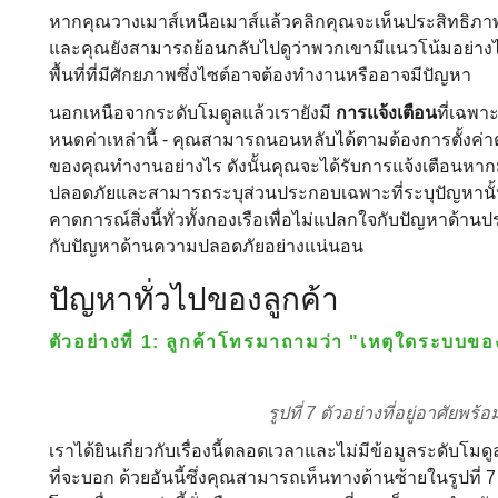
หากคุณวางเมาส์เหนือเมาส์แล้วคลิกคุณจะเห็นประสิทธิภาพขอ
และคุณยังสามารถย้อนกลับไปดูว่าพวกเขามีแนวโน้มอย่างไร ส
พื้นที่ที่มีศักยภาพซึ่งไซต์อาจต้องทํางานหรืออาจมีปัญหา
นอกเหนือจากระดับโมดูลแล้วเรายังมี
การแจ้งเตือน
ที่เฉพา
หนดค่าเหล่านี้ - คุณสามารถนอนหลับได้ตามต้องการตั้งค่า
ของคุณทํางานอย่างไร ดังนั้นคุณจะได้รับการแจ้งเตือนห
ปลอดภัยและสามารถระบุส่วนประกอบเฉพาะที่ระบุปัญหานั้นไ
คาดการณ์สิ่งนี้ทั่วทั้งกองเรือเพื่อไม่แปลกใจกับปัญหาด้
กับปัญหาด้านความปลอดภัยอย่างแน่นอน
ปัญหาทั่วไปของลูกค้า
ตัวอย่างที่ 1: ลูกค้าโทรมาถามว่า "เหตุใดระบบของ
รูปที่ 7 ตัวอย่างที่อยู่อาศัย
เราได้ยินเกี่ยวกับเรื่องนี้ตลอดเวลาและไม่มีข้อมูลระดับโมดู
ที่จะบอก ด้วยอันนี้ซึ่งคุณสามารถเห็นทางด้านซ้ายในรูปที่