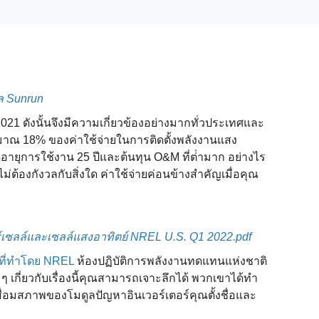
ูล Sunrun
021 ดังนั้นจึงมีความเกี่ยวข้องอย่างมากทั่วประเทศและ
ณ 18% ของค่าใช้จ่ายในการติดตั้งพลังงานแสง
อดอายุการใช้งาน 25 ปีและต้นทุน O&M ที่ต่ํามาก อย่างไร
ม่ต้องกังวลกับสิ่งใด ค่าใช้จ่ายค่อนข้างสําคัญเมื่อคุณ
เซลล์และเซลล์แสงอาทิตย์ NREL U.S. Q1 2022.pdf
ๆที่ทําโดย NREL
ห้องปฏิบัติการพลังงานทดแทนแห่งชาติ
 เกี่ยวกับเรื่องนี้คุณสามารถเจาะลึกได้ พวกเขาได้ทํา
ื่อมสภาพของโมดูลปัญหาอินเวอร์เตอร์คุณตั้งชื่อและ