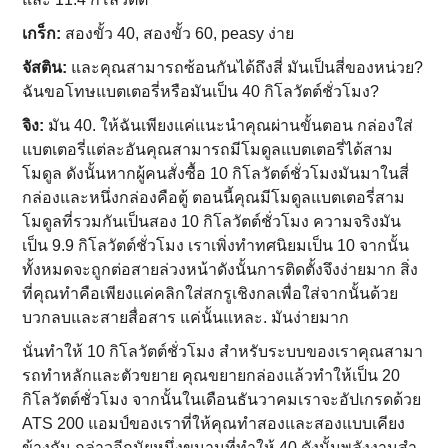
เกร็ก:
สองขั้ว 40, สองขั้ว 60, peasy ง่าย
จัสติน:
และคุณสามารถซ้อนกันได้ถึงสี่ มันเป็นสี่ของหน่วย?
ฉันขอโทษแบตเตอรี่หรือมันเป็น 40 กิโลวัตต์ชั่วโมง?
จิง:
มัน 40. ให้ฉันเพียงแค่แนะนําคุณผ่านขั้นตอน กล่องใส่
แบตเตอรี่แต่ละอันคุณสามารถมีโมดูลแบตเตอรี่ได้สาม
โมดูล ดังนั้นหากผู้คนสั่งซื้อ 10 กิโลวัตต์ชั่วโมงมันมาในสี่
กล่องและหนึ่งกล่องคือตู้ ตอนนี้คุณมีโมดูลแบตเตอรี่สาม
โมดูลที่รวมกันเป็นสอง 10 กิโลวัตต์ชั่วโมง ความจริงมัน
เป็น 9.9 กิโลวัตต์ชั่วโมง เราเพิ่งทําทศนิยมเป็น 10 จากนั้น
ทั้งหมดจะถูกต่อสายล่วงหน้าดังนั้นการติดตั้งจึงง่ายมาก สิ่ง
ที่คุณทําคือเพียงแค่คลิกใส่สกรูเชิงกลเพื่อใส่จากนั้นด้วย
บวกลบและสายสื่อสาร แค่นั้นแหละ. มันง่ายมาก
นั่นทําให้ 10 กิโลวัตต์ชั่วโมง สําหรับระบบของเราคุณสามา
รถทําหลักและตัวขยาย คุณขยายกล่องแล้วทําให้เป็น 20
กิโลวัตต์ชั่วโมง จากนั้นในเดือนธันวาคมเราจะอัปเกรดด้วย
ATS 200 แอมป์ของเราที่ให้คุณทําสองและสองแบบเคียง
ข้างกัน กล่าวอีกนัยหนึ่งขนานที่ทําให้ 40 ดังนั้นพลังงานสํา