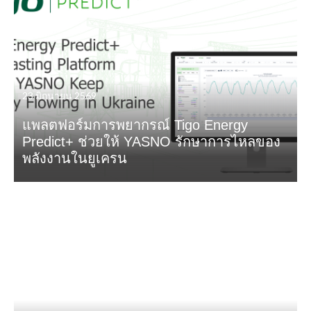
23 มิถุนายน 2569
แพลตฟอร์มการพยากรณ์ Tigo Energy
Predict+ ช่วยให้ YASNO รักษาการไหลของ
พลังงานในยูเครน