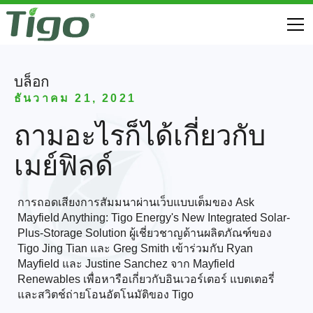
บล็อก
ธันวาคม 21, 2021
ถามอะไรก็ได้เกี่ยวกับ
เมย์ฟิลด์
การถอดเสียงการสัมมนาผ่านเว็บแบบเต็มของ Ask
Mayfield Anything: Tigo Energy's New Integrated Solar-
Plus-Storage Solution ผู้เชี่ยวชาญด้านผลิตภัณฑ์ของ
Tigo Jing Tian และ Greg Smith เข้าร่วมกับ Ryan
Mayfield และ Justine Sanchez จาก Mayfield
Renewables เพื่อหารือเกี่ยวกับอินเวอร์เตอร์ แบตเตอรี่
และสวิตช์ถ่ายโอนอัตโนมัติของ Tigo