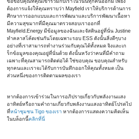
ขอขอบคุณที่คุณเข้าร่วมกับเราในวันนี้ทุกคนออกมี เพียง
ต้องการแจ้งให้คุณทราบว่า Mayfield เราให้บริการด้านการ
ศึกษาการออกแบบและการพัฒนาและบริการพัฒนาเนื้อหา
มีความสุขมากที่มีคุณมาตรวจสอบเราออกที่
Mayfield.Energy มีข้อมูลของฉันและจัสตินอยู่ที่นั่น Justine
ทําคลาสโค้ดเช่นกันโดยเฉพาะรอบ ESS ดังนั้นสิ่งดีๆบาง
อย่างที่เราสามารถทํางานร่วมกับคุณได้ทั้งหมด จิงและเก
ร็กข้อมูลของคุณอยู่ที่นั่นด้วย ดังนั้นหวังว่าคนที่มีคําถาม
เฉพาะที่คุณสามารถติดต่อได้ ใช่ขอบคุณ ขอบคุณสําหรับ
ทุกคนและเราจะได้รับการบันทึกออกให้คุณทั้งหมด เป็น
ส่วนหนึ่งของการติดตามผลของเรา
หากต้องการเข้าร่วมในการอภิปรายเกี่ยวกับพลังงานแสง
อาทิตย์หรือถามคําถามเกี่ยวกับพลังงานแสงอาทิตย์โปรดไป
ที่
หน้าชุมชน Tigo ของเรา
หากต้องการแสดงความคิดเห็น
ในบล็อกนี้
คลิกที่นี่