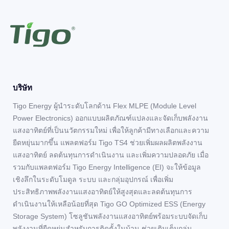
บริษัท
Tigo Energy ผู้นำระดับโลกด้าน Flex MLPE (Module Level
Power Electronics) ออกแบบผลิตภัณฑ์แปลงและจัดเก็บพลังงาน
แสงอาทิตย์ที่เป็นนวัตกรรมใหม่ เพื่อให้ลูกค้ามีทางเลือกและความ
ยืดหยุ่นมากขึ้น แพลตฟอร์ม Tigo TS4 ช่วยเพิ่มผลผลิตพลังงาน
แสงอาทิตย์ ลดต้นทุนการดำเนินงาน และเพิ่มความปลอดภัย เมื่อ
รวมกับแพลตฟอร์ม Tigo Energy Intelligence (EI) จะให้ข้อมูล
เชิงลึกในระดับโมดูล ระบบ และกลุ่มอุปกรณ์ เพื่อเพิ่ม
ประสิทธิภาพพลังงานแสงอาทิตย์ให้สูงสุดและลดต้นทุนการ
ดำเนินงานให้เหลือน้อยที่สุด Tigo GO Optimized ESS (Energy
Storage System) โซลูชันพลังงานแสงอาทิตย์พร้อมระบบจัดเก็บ
พลังงานที่ยืดหยุ่นสำหรับการติดตั้งในบ้าน ช่วยเติมเต็มกลุ่ม