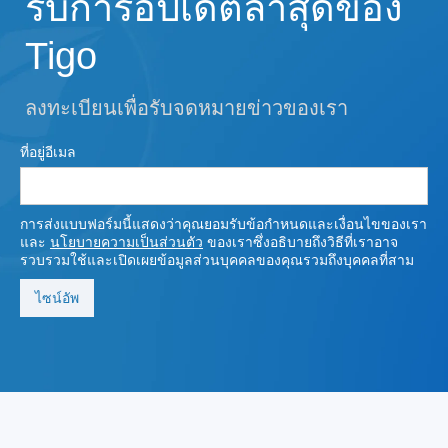
รับการอัปเดตล่าสุดของ
Tigo
ลงทะเบียนเพื่อรับจดหมายข่าวของเรา
ที่อยู่อีเมล
การส่งแบบฟอร์มนี้แสดงว่าคุณยอมรับข้อกําหนดและเงื่อนไขของเรา
และ
นโยบายความเป็นส่วนตัว
ของเราซึ่งอธิบายถึงวิธีที่เราอาจ
รวบรวมใช้และเปิดเผยข้อมูลส่วนบุคคลของคุณรวมถึงบุคคลที่สาม