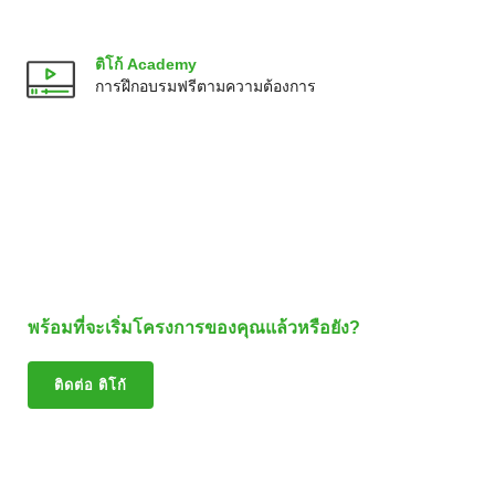
ติโก้ Academy
การฝึกอบรมฟรีตามความต้องการ
พร้อมที่จะเริ่มโครงการของคุณแล้วหรือยัง?
ติดต่อ ติโก้