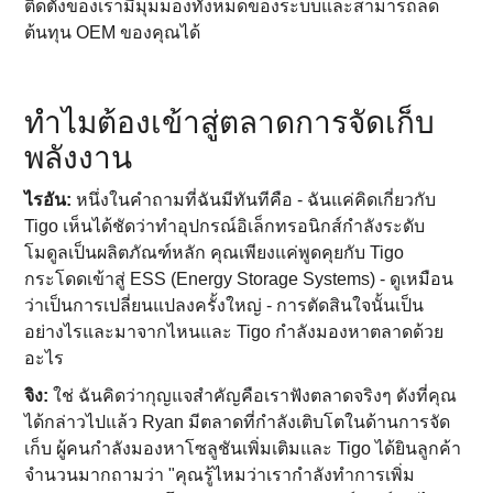
ติดตั้งของเรามีมุมมองทั้งหมดของระบบและสามารถลด
ต้นทุน OEM ของคุณได้
ทําไมต้องเข้าสู่ตลาดการจัดเก็บ
พลังงาน
ไรอัน:
หนึ่งในคําถามที่ฉันมีทันทีคือ - ฉันแค่คิดเกี่ยวกับ
Tigo เห็นได้ชัดว่าทําอุปกรณ์อิเล็กทรอนิกส์กําลังระดับ
โมดูลเป็นผลิตภัณฑ์หลัก คุณเพียงแค่พูดคุยกับ Tigo
กระโดดเข้าสู่ ESS (Energy Storage Systems) - ดูเหมือน
ว่าเป็นการเปลี่ยนแปลงครั้งใหญ่ - การตัดสินใจนั้นเป็น
อย่างไรและมาจากไหนและ Tigo กําลังมองหาตลาดด้วย
อะไร
จิง:
ใช่ ฉันคิดว่ากุญแจสําคัญคือเราฟังตลาดจริงๆ ดังที่คุณ
ได้กล่าวไปแล้ว Ryan มีตลาดที่กําลังเติบโตในด้านการจัด
เก็บ ผู้คนกําลังมองหาโซลูชันเพิ่มเติมและ Tigo ได้ยินลูกค้า
จํานวนมากถามว่า "คุณรู้ไหมว่าเรากําลังทําการเพิ่ม