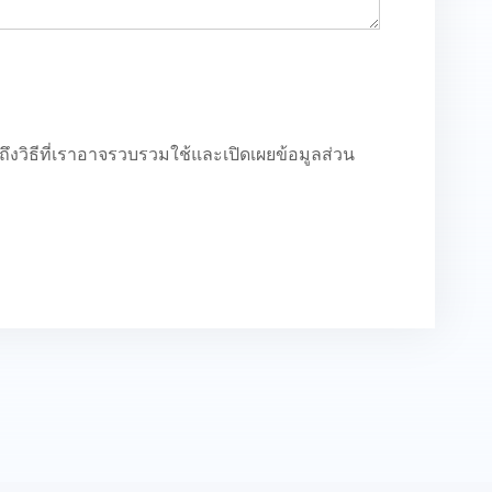
ถึงวิธีที่เราอาจรวบรวมใช้และเปิดเผยข้อมูลส่วน