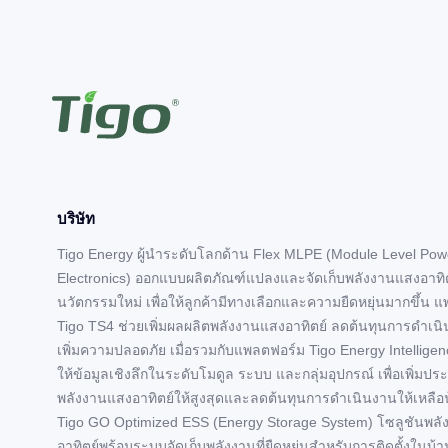
บริษัท
Tigo Energy ผู้นำระดับโลกด้าน Flex MLPE (Module Level Pow
Electronics) ออกแบบผลิตภัณฑ์แปลงและจัดเก็บพลังงานแสงอาทิตย
นวัตกรรมใหม่ เพื่อให้ลูกค้ามีทางเลือกและความยืดหยุ่นมากขึ้น 
Tigo TS4 ช่วยเพิ่มผลผลิตพลังงานแสงอาทิตย์ ลดต้นทุนการดำเน
เพิ่มความปลอดภัย เมื่อรวมกับแพลตฟอร์ม Tigo Energy Intelligen
ให้ข้อมูลเชิงลึกในระดับโมดูล ระบบ และกลุ่มอุปกรณ์ เพื่อเพิ่มปร
พลังงานแสงอาทิตย์ให้สูงสุดและลดต้นทุนการดำเนินงานให้เหลือน้
Tigo GO Optimized ESS (Energy Storage System) โซลูชันพล
อาทิตย์พร้อมระบบจัดเก็บพลังงานที่ยืดหยุ่นสำหรับการติดตั้งในบ้า