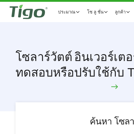
ประมาณ
โซ ลู ชั่น
ลูกค้า
โซลาร์วัตต์
อินเวอร์เตอร
ทดสอบหรือปรับใช้กับ 
ค้นหา
โซลาร