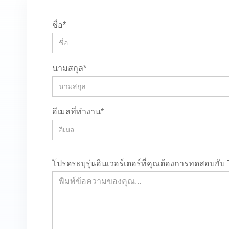
ชื่อ*
นามสกุล*
อีเมลที่ทํางาน*
โปรดระบุรุ่นอินเวอร์เตอร์ที่คุณต้องการทดสอบกับ