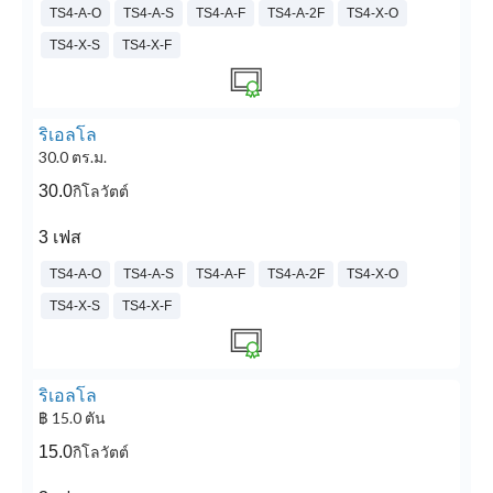
TS4-A-O
TS4-A-S
TS4-A-F
TS4-A-2F
TS4-X-O
TS4-X-S
TS4-X-F
ริเอลโล
30.0 ตร.ม.
30.0
กิโลวัตต์
3 เฟส
TS4-A-O
TS4-A-S
TS4-A-F
TS4-A-2F
TS4-X-O
TS4-X-S
TS4-X-F
ริเอลโล
฿ 15.0 ตัน
15.0
กิโลวัตต์