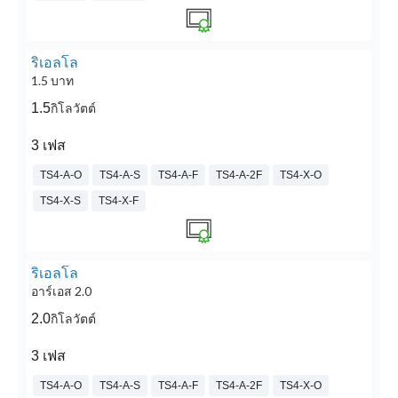
ริเอลโล
1.5 บาท
1.5
กิโลวัตต์
3 เฟส
TS4-A-O
TS4-A-S
TS4-A-F
TS4-A-2F
TS4-X-O
TS4-X-S
TS4-X-F
ริเอลโล
อาร์เอส 2.0
2.0
กิโลวัตต์
3 เฟส
TS4-A-O
TS4-A-S
TS4-A-F
TS4-A-2F
TS4-X-O