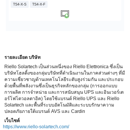
TS4-X-S
TS4-X-F
รายละเอียด บริษัท
Riello Solartech เป็นส่วนหนึ่งของ Riello Elettronica ซึ่งเป็น
บริษัทโฮลดิ้งของกลุ่มบริษัทที่ดำเนินงานในภาคส่วนต่างๆ ที่มี
ความเชี่ยวชาญด้านเทคโนโลยีระดับสูงร่วมกัน และประกอบ
ด้วยพื้นที่พลังงานซึ่งเป็นธุรกิจหลักของกลุ่ม (การออกแบบ
การผลิต การจำหน่าย และการสนับสนุน UPS และอินเวอร์เต
อร์โฟโตวอลตาอิค) โดยใช้แบรนด์ Riello UPS และ Riello
Solartech และพื้นที่ระบบอัตโนมัติและระบบรักษาความ
ปลอดภัยภายใต้แบรนด์ AVS และ Cardin
เว็บไซต์
https://www.riello-solartech.com/