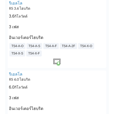
ริเอลโล
RS 3.6 ไฮบริด
3.6
กิโลวัตต์
3 เฟส
อินเวอร์เตอร์ไฮบริด
TS4-A-O
TS4-A-S
TS4-A-F
TS4-A-2F
TS4-X-O
TS4-X-S
TS4-X-F
ริเอลโล
RS 6.0 ไฮบริด
6.0
กิโลวัตต์
3 เฟส
อินเวอร์เตอร์ไฮบริด