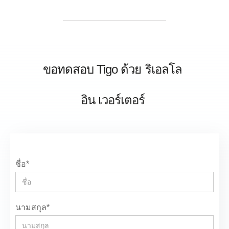
ขอทดสอบ Tigo ด้วย
ริเอลโล
อิน เวอร์เตอร์
ชื่อ*
นามสกุล*