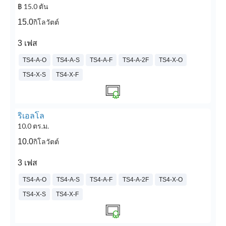
฿ 15.0 ตัน
15.0
กิโลวัตต์
3 เฟส
TS4-A-O
TS4-A-S
TS4-A-F
TS4-A-2F
TS4-X-O
TS4-X-S
TS4-X-F
ริเอลโล
10.0 ตร.ม.
10.0
กิโลวัตต์
3 เฟส
TS4-A-O
TS4-A-S
TS4-A-F
TS4-A-2F
TS4-X-O
TS4-X-S
TS4-X-F