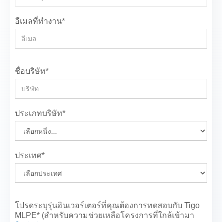
อีเมลที่ทํางาน*
ชื่อบริษัท*
ประเภทบริษัท*
ประเทศ*
โปรดระบุรุ่นอินเวอร์เตอร์ที่คุณต้องการทดสอบกับ Tigo
MLPE* (สําหรับความช่วยเหลือโครงการที่ใกล้เข้ามา