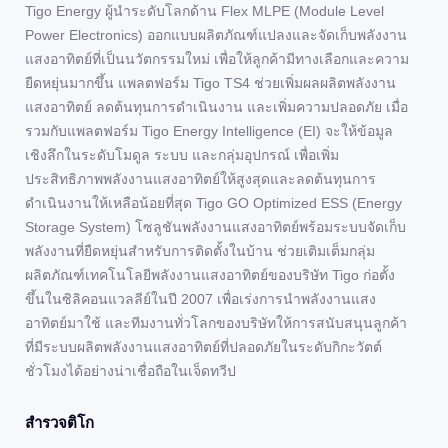
Tigo Energy ผู้นำระดับโลกด้าน Flex MLPE (Module Level
Power Electronics) ออกแบบผลิตภัณฑ์แปลงและจัดเก็บพลังงาน
แสงอาทิตย์ที่เป็นนวัตกรรมใหม่ เพื่อให้ลูกค้ามีทางเลือกและความ
ยืดหยุ่นมากขึ้น แพลตฟอร์ม Tigo TS4 ช่วยเพิ่มผลผลิตพลังงาน
แสงอาทิตย์ ลดต้นทุนการดำเนินงาน และเพิ่มความปลอดภัย เมื่อ
รวมกับแพลตฟอร์ม Tigo Energy Intelligence (EI) จะให้ข้อมูล
เชิงลึกในระดับโมดูล ระบบ และกลุ่มอุปกรณ์ เพื่อเพิ่ม
ประสิทธิภาพพลังงานแสงอาทิตย์ให้สูงสุดและลดต้นทุนการ
ดำเนินงานให้เหลือน้อยที่สุด Tigo GO Optimized ESS (Energy
Storage System) โซลูชันพลังงานแสงอาทิตย์พร้อมระบบจัดเก็บ
พลังงานที่ยืดหยุ่นสำหรับการติดตั้งในบ้าน ช่วยเติมเต็มกลุ่ม
ผลิตภัณฑ์เทคโนโลยีพลังงานแสงอาทิตย์ของบริษัท Tigo ก่อตั้ง
ขึ้นในซิลิคอนแวลลีย์ในปี 2007 เพื่อเร่งการนำพลังงานแสง
อาทิตย์มาใช้ และทีมงานทั่วโลกของบริษัทให้การสนับสนุนลูกค้า
ที่มีระบบผลิตพลังงานแสงอาทิตย์ที่ปลอดภัยในระดับกิกะวัตต์
ชั่วโมงได้อย่างน่าเชื่อถือในเจ็ดทวีป
สํารวจติโก