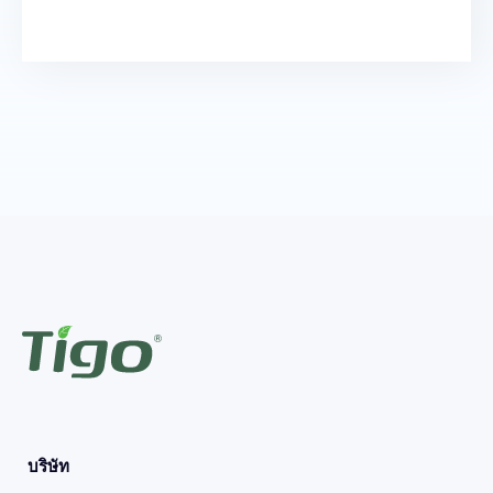
บริษัท