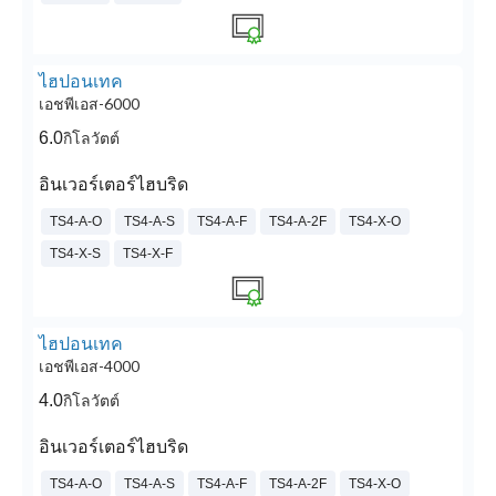
ไฮปอนเทค
เอชพีเอส-6000
6.0
กิโลวัตต์
อินเวอร์เตอร์ไฮบริด
TS4-A-O
TS4-A-S
TS4-A-F
TS4-A-2F
TS4-X-O
TS4-X-S
TS4-X-F
ไฮปอนเทค
เอชพีเอส-4000
4.0
กิโลวัตต์
อินเวอร์เตอร์ไฮบริด
TS4-A-O
TS4-A-S
TS4-A-F
TS4-A-2F
TS4-X-O