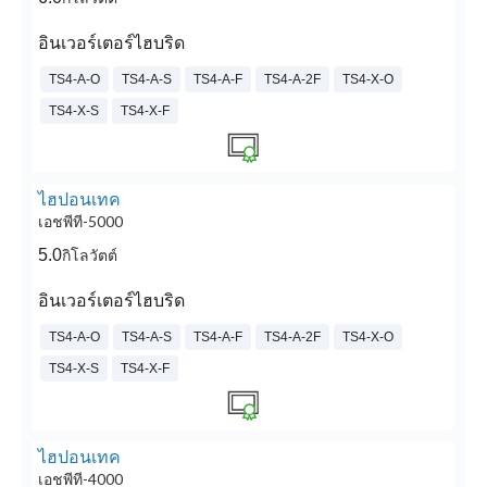
อินเวอร์เตอร์ไฮบริด
TS4-A-O
TS4-A-S
TS4-A-F
TS4-A-2F
TS4-X-O
TS4-X-S
TS4-X-F
ไฮปอนเทค
เอชพีที-5000
5.0
กิโลวัตต์
อินเวอร์เตอร์ไฮบริด
TS4-A-O
TS4-A-S
TS4-A-F
TS4-A-2F
TS4-X-O
TS4-X-S
TS4-X-F
ไฮปอนเทค
เอชพีที-4000