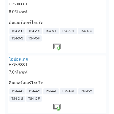
HPS-8000T
8.0
กิโลวัตต์
อินเวอร์เตอร์ไฮบริด
TS4-A-O
TS4-A-S
TS4-A-F
TS4-A-2F
TS4-X-O
TS4-X-S
TS4-X-F
ไฮปอนเทค
HPS-7000T
7.0
กิโลวัตต์
อินเวอร์เตอร์ไฮบริด
TS4-A-O
TS4-A-S
TS4-A-F
TS4-A-2F
TS4-X-O
TS4-X-S
TS4-X-F