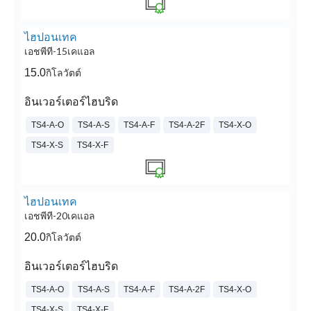
ไฮปอนเทค
เอชพีที-15เคแอล
15.0
กิโลวัตต์
อินเวอร์เตอร์ไฮบริด
TS4-A-O
TS4-A-S
TS4-A-F
TS4-A-2F
TS4-X-O
TS4-X-S
TS4-X-F
ไฮปอนเทค
เอชพีที-20เคแอล
20.0
กิโลวัตต์
อินเวอร์เตอร์ไฮบริด
TS4-A-O
TS4-A-S
TS4-A-F
TS4-A-2F
TS4-X-O
TS4-X-S
TS4-X-F