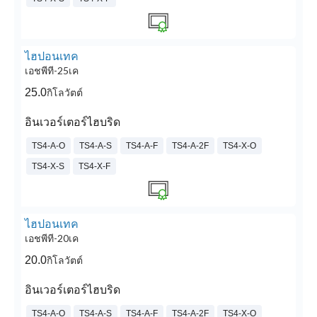
ไฮปอนเทค
เอชพีที-25เค
25.0
กิโลวัตต์
อินเวอร์เตอร์ไฮบริด
TS4-A-O
TS4-A-S
TS4-A-F
TS4-A-2F
TS4-X-O
TS4-X-S
TS4-X-F
ไฮปอนเทค
เอชพีที-20เค
20.0
กิโลวัตต์
อินเวอร์เตอร์ไฮบริด
TS4-A-O
TS4-A-S
TS4-A-F
TS4-A-2F
TS4-X-O