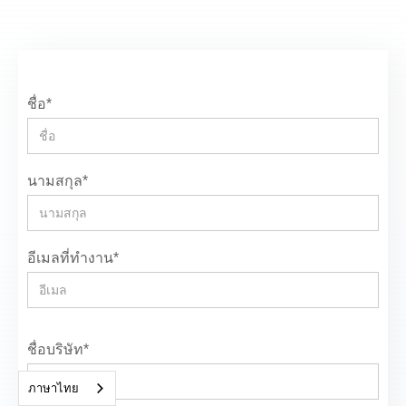
ชื่อ*
นามสกุล*
อีเมลที่ทํางาน*
ชื่อบริษัท*
ภาษาไทย