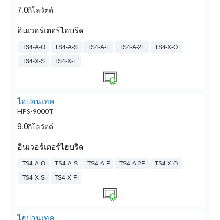
7.0
กิโลวัตต์
อินเวอร์เตอร์ไฮบริด
TS4-A-O
TS4-A-S
TS4-A-F
TS4-A-2F
TS4-X-O
TS4-X-S
TS4-X-F
ไฮปอนเทค
HPS-9000T
9.0
กิโลวัตต์
อินเวอร์เตอร์ไฮบริด
TS4-A-O
TS4-A-S
TS4-A-F
TS4-A-2F
TS4-X-O
TS4-X-S
TS4-X-F
ไฮปอนเทค