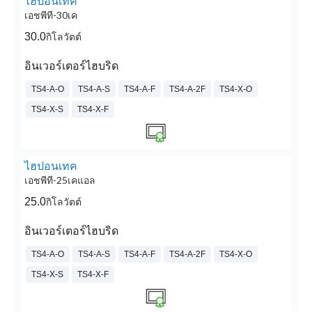
ไฮปอนเทค
เอชพีที-30เค
30.0
กิโลวัตต์
อินเวอร์เตอร์ไฮบริด
TS4-A-O
TS4-A-S
TS4-A-F
TS4-A-2F
TS4-X-O
TS4-X-S
TS4-X-F
ไฮปอนเทค
เอชพีที-25เคแอล
25.0
กิโลวัตต์
อินเวอร์เตอร์ไฮบริด
TS4-A-O
TS4-A-S
TS4-A-F
TS4-A-2F
TS4-X-O
TS4-X-S
TS4-X-F