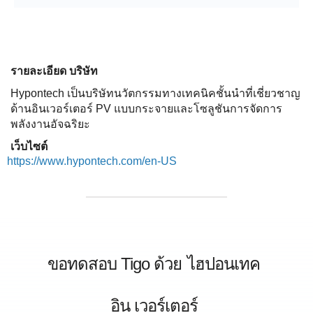
รายละเอียด บริษัท
Hypontech เป็นบริษัทนวัตกรรมทางเทคนิคชั้นนําที่เชี่ยวชาญ
ด้านอินเวอร์เตอร์ PV แบบกระจายและโซลูชันการจัดการ
พลังงานอัจฉริยะ
เว็บไซต์
https://www.hypontech.com/en-US
ขอทดสอบ Tigo ด้วย
ไฮปอนเทค
อิน เวอร์เตอร์