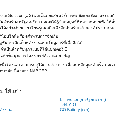
olar Solution (US) มุ่งเน้นที่จะสอนวิธีการติดตั้งและสั่งงานระบบก
ันสำหรับสหรัฐอเมริกา คุณจะได้รู้จักกลยุทธ์ที่หลากหลายเพื่อให้มั
ได้อย่างง่ายดาย เรียนรู้แนวคิดเชิงลึกสำหรับแต่ละองค์ประกอบขอ
อร์ไฮบริดที่พร้อมสําหรับการจัดเก็บ
ูชันการจัดเก็บพลังงานแบบโมดูลาร์ที่เชื่อถือได้
 จําเป็นสําหรับทุกระบบที่ใช้แบตเตอรี่ EI
บันทึกข้อมูลการไหลของพลังงานที่สําคัญ
งชั่วโมงและสามารถดูได้ตามต้องการ เมื่อจบหลักสูตรสําเร็จ คุณจ
ศึกษาต่อเนื่องของ NABCEP
ม ได้แก่ :
EI Inverter (สหรัฐอเมริกา)
TS4-A-O
ลังงาน
GO Battery (เรา)