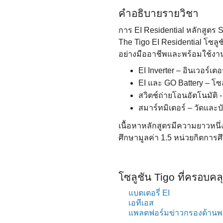
คําอธิบายรายวิชา
การ EI Residential หลักสูตร S
The Tigo EI Residential โซลูช
อย่างมืออาชีพและพร้อมใช้งาน
EI Inverter – อินเวอร์เต
EI และ GO Battery – โซล
สวิตช์ถ่ายโอนอัตโนมัติ -
สมาร์ทมิเตอร์ – วัดและ
เนื้อหาหลักสูตรมีความยาวหนึ่
ศึกษามูลค่า 1.5 หน่วยกิตการ
โซลูชัน Tigo ที่ครอบคลุ
แบตเตอรี่ EI
เอทีเอส
แพลตฟอร์มข่าวกรองด้านพ