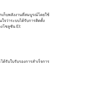
ักเก็บพลังงานที่สมบูรณ์โดยใช้
่นใจว่าระบบได้รับการติดตั้ง
งโซลูชัน EI:
ะได้รับใบรับรองการสําเร็จการ