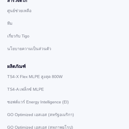
สํารวจติโก
ศูนย์ช่วยเหลือ
ทีม
เกี่ยวกับ Tigo
นโยบายความเป็นส่วนตัว
ผลิตภัณฑ์
TS4-X Flex MLPE สูงสุด 800W
TS4-A เฟล็กซ์ MLPE
ซอฟต์แวร์ Energy Intelligence (EI)
GO Optimized เอสเอส (สหรัฐอเมริกา)
GO Optimized เอสเอส (สหภาพยุโรป)