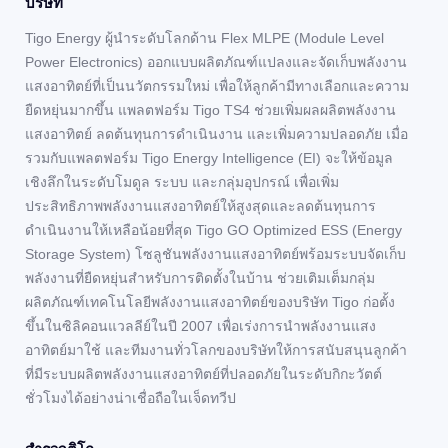
บริษัท
Tigo Energy ผู้นำระดับโลกด้าน Flex MLPE (Module Level
Power Electronics) ออกแบบผลิตภัณฑ์แปลงและจัดเก็บพลังงาน
แสงอาทิตย์ที่เป็นนวัตกรรมใหม่ เพื่อให้ลูกค้ามีทางเลือกและความ
ยืดหยุ่นมากขึ้น แพลตฟอร์ม Tigo TS4 ช่วยเพิ่มผลผลิตพลังงาน
แสงอาทิตย์ ลดต้นทุนการดำเนินงาน และเพิ่มความปลอดภัย เมื่อ
รวมกับแพลตฟอร์ม Tigo Energy Intelligence (EI) จะให้ข้อมูล
เชิงลึกในระดับโมดูล ระบบ และกลุ่มอุปกรณ์ เพื่อเพิ่ม
ประสิทธิภาพพลังงานแสงอาทิตย์ให้สูงสุดและลดต้นทุนการ
ดำเนินงานให้เหลือน้อยที่สุด Tigo GO Optimized ESS (Energy
Storage System) โซลูชันพลังงานแสงอาทิตย์พร้อมระบบจัดเก็บ
พลังงานที่ยืดหยุ่นสำหรับการติดตั้งในบ้าน ช่วยเติมเต็มกลุ่ม
ผลิตภัณฑ์เทคโนโลยีพลังงานแสงอาทิตย์ของบริษัท Tigo ก่อตั้ง
ขึ้นในซิลิคอนแวลลีย์ในปี 2007 เพื่อเร่งการนำพลังงานแสง
อาทิตย์มาใช้ และทีมงานทั่วโลกของบริษัทให้การสนับสนุนลูกค้า
ที่มีระบบผลิตพลังงานแสงอาทิตย์ที่ปลอดภัยในระดับกิกะวัตต์
ชั่วโมงได้อย่างน่าเชื่อถือในเจ็ดทวีป