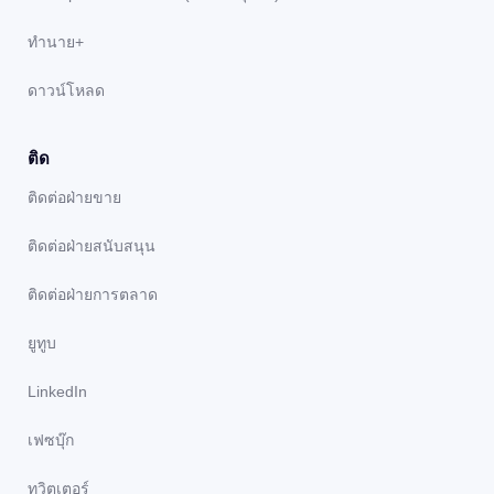
ทํานาย+
ดาวน์โหลด
ติด
ติดต่อฝ่ายขาย
ติดต่อฝ่ายสนับสนุน
ติดต่อฝ่ายการตลาด
ยูทูบ
LinkedIn
เฟซบุ๊ก
ทวิตเตอร์